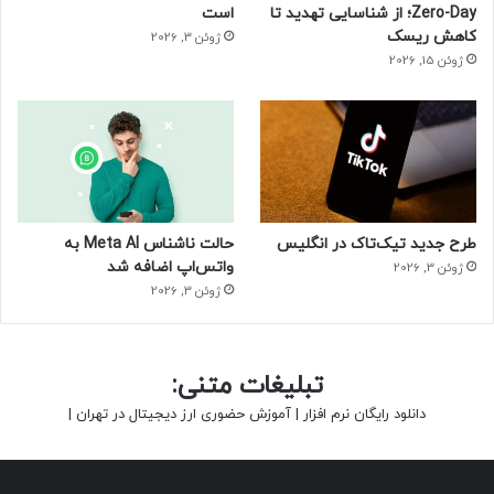
Zero-Day؛ از شناسایی تهدید تا
است
کاهش ریسک
ژوئن 3, 2026
ژوئن 15, 2026
طرح جدید تیک‌تاک در انگلیس
حالت ناشناس Meta AI به
واتس‌اپ اضافه شد
ژوئن 3, 2026
ژوئن 3, 2026
تبلیغات متنی:
دانلود رایگان نرم افزار
|
آموزش حضوری ارز دیجیتال در تهران
|