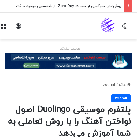
روش‌های جلوگیری از حملات Zero-Day؛ از شناسایی تهدید تا کاهش ریسک
تغییر پوسته
ورود
هاست لینوکس
خانه
/
zoomit
zoomit
پلتفرم موسیقی Duolingo اصول
نواختن آهنگ را با روش تعاملی به
شما آموزش می‌دهد