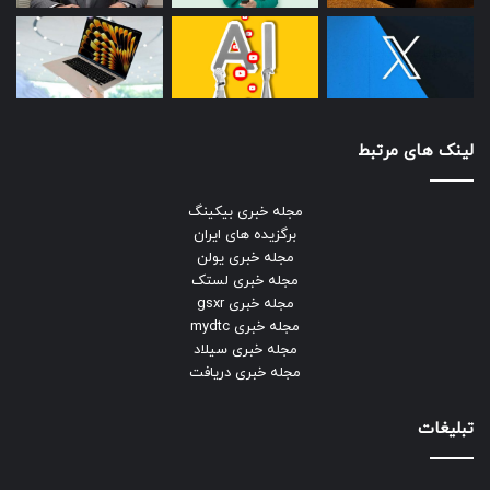
لینک های مرتبط
مجله خبری بیکینگ
برگزیده های ایران
مجله خبری یولن
مجله خبری لستک
مجله خبری gsxr
مجله خبری mydtc
مجله خبری سیلاد
مجله خبری دریافت
تبلیغات