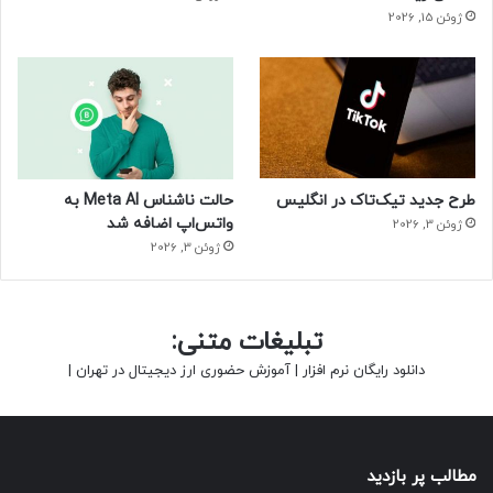
ژوئن 15, 2026
طرح جدید تیک‌تاک در انگلیس
حالت ناشناس Meta AI به
واتس‌اپ اضافه شد
ژوئن 3, 2026
ژوئن 3, 2026
تبلیغات متنی:
دانلود رایگان نرم افزار
|
آموزش حضوری ارز دیجیتال در تهران
|
مطالب پر بازدید