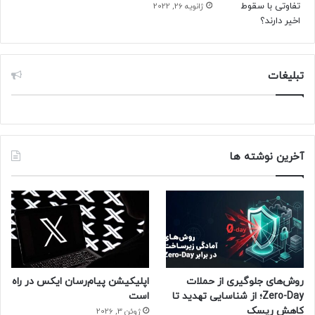
ژانویه 26, 2022
تبلیغات
آخرین نوشته ها
روش‌های جلوگیری از حملات
اپلیکیشن پیام‌رسان ایکس در راه
Zero-Day؛ از شناسایی تهدید تا
است
کاهش ریسک
ژوئن 3, 2026