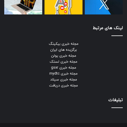
لینک های مرتبط
مجله خبری بیکینگ
برگزیده های ایران
مجله خبری یولن
مجله خبری لستک
مجله خبری gsxr
مجله خبری mydtc
مجله خبری سیلاد
مجله خبری دریافت
تبلیغات