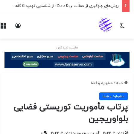
اپلیکیشن پیام‌رسان ایکس در راه است
تغییر پوسته
ورود
هاست لینوکس
خانه
/
ماهواره و فضا
ماهواره و فضا
پرتاب مأموریت توریستی فضایی
بلواوریجین
ژوئن 2, 2022
آخرین بروزرسانی: ژوئن 2, 2022
0