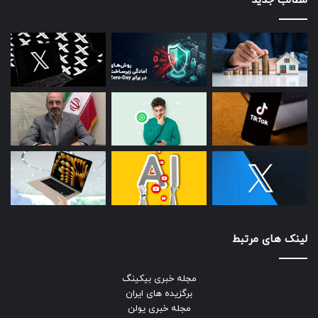
مطالب جدید
لینک های مرتبط
مجله خبری بیکینگ
برگزیده های ایران
مجله خبری یولن