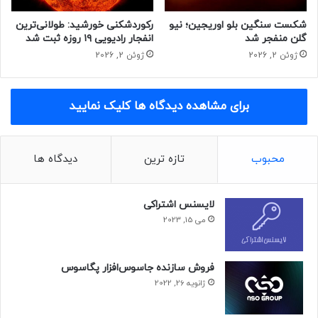
اوایل سال ۲۰۲۳ آغاز کند.
مجله خبری نیوزلن
شکست سنگین بلو اوریجین؛ نیو
رکوردشکنی خورشید: طولانی‌ترین
گلن منفجر شد
انفجار رادیویی ۱۹ روزه ثبت شد
ژوئن 2, 2026
ژوئن 2, 2026
بلواوریجین
برای مشاهده دیدگاه ها کلیک نمایید
محبوب
تازه ترین
دیدگاه ها
لایسنس اشتراکی
می 15, 2023
فروش سازنده جاسوس‌افزار پگاسوس
ژانویه 26, 2022