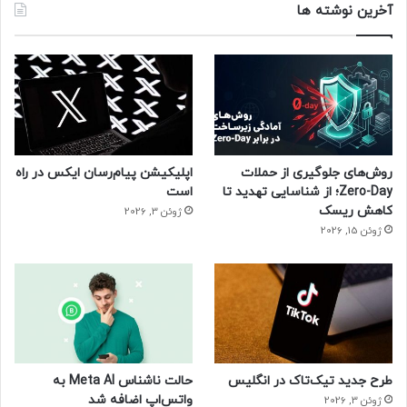
آخرین نوشته ها
روش‌های جلوگیری از حملات
اپلیکیشن پیام‌رسان ایکس در راه
Zero-Day؛ از شناسایی تهدید تا
است
کاهش ریسک
ژوئن 3, 2026
ژوئن 15, 2026
طرح جدید تیک‌تاک در انگلیس
حالت ناشناس Meta AI به
واتس‌اپ اضافه شد
ژوئن 3, 2026