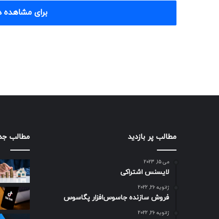
برای مشاهده د
مطالب پر بازدید
مطالب جد
می 15, 2023
لایسنس اشتراکی
ژانویه 26, 2022
فروش سازنده جاسوس‌افزار پگاسوس
ژانویه 26, 2022