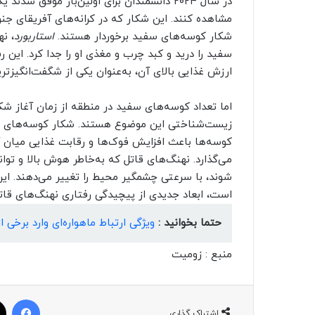
در سال ۲۰۲۴ دانشمندان برای اولین‌بار موفق
مشاهده کنند. این شکار که در کرانه‌های آفریقای جنوب
شکار کوسه‌های سفید برخوردار هستند.
استاربورد
، ن
سفید را درید و کبد چرب و مغذی او را جدا کرد. این 
ارزش غذایی بالای آن، به‌عنوان یکی از شگفت‌انگیز
اما تعداد کوسه‌های سفید در منطقه از زمان آغاز ش
زیست‌شناختی این موضوع هستند. شکار کوسه‌های س
کوسه‌ها باعث افزایش فوک‌ها و رقابت غذایی میان آ
می‌گذارد. نهنگ‌های قاتل که به‌خاطر هوش بالا و توا
است، ابعاد جدیدی از پیچیدگی رفتاری نهنگ‌های قاتل 
حتما بخوانید :
ویژگی ارتباط ماهواره‌ای وارد بر
منبع : زومیت
فیسبوک
اشتراک گذاری