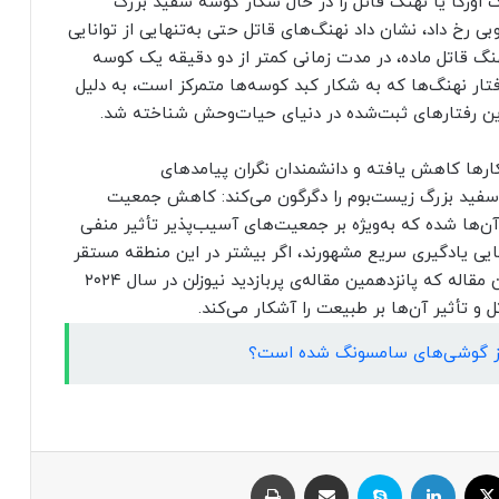
 شدند یک اورکا یا نهنگ قاتل را در حال شکار کوسه سفید بزرگ
ی رخ داد، نشان داد نهنگ‌های قاتل حتی به‌تنهایی از توانایی
هنگ قاتل ماده، در مدت زمانی کمتر از دو دقیقه یک کوسه
رفتار نهنگ‌ها که به شکار کبد کوسه‌ها متمرکز است، به دلیل
ترین رفتارهای ثبت‌شده در دنیای حیات‌وحش شناخته شد.
کارها کاهش یافته و دانشمندان نگران پیامدهای
فید بزرگ زیست‌بوم را دگرگون می‌کند: کاهش جمعیت
ن‌ها شده که به‌ویژه بر جمعیت‌های آسیب‌پذیر تأثیر منفی
نایی یادگیری سریع مشهورند، اگر بیشتر در این منطقه مستقر
شوند، با سرعتی چشمگیر محیط را تغییر می‌دهند. این مقاله که پانزدهمین مقاله‌ی پربازدید نیوزلن در سال ۲۰۲۴
و تأثیر آن‌ها بر طبیعت را آشکار می‌کند.
خی از گوشی‌های سامسونگ شده است؟
ایکس
لینکداین
اسکایپ
اشتراک با ایمیل
چاپ