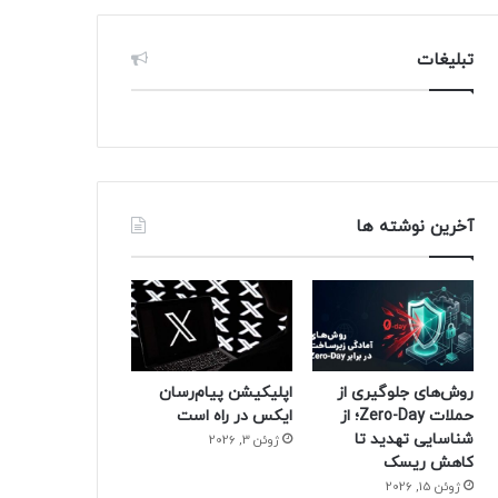
تبلیغات
آخرین نوشته ها
روش‌های جلوگیری از
اپلیکیشن پیام‌رسان
حملات Zero-Day؛ از
ایکس در راه است
شناسایی تهدید تا
ژوئن 3, 2026
کاهش ریسک
ژوئن 15, 2026