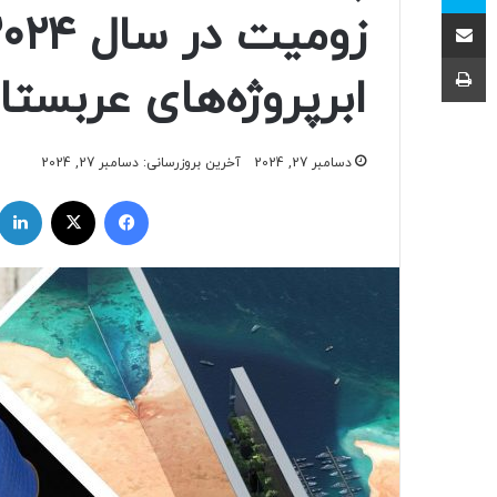
اشتراک با ایمیل
چاپ
ابرپروژه‌های عربستا
دسامبر 27, 2024
آخرین بروزرسانی: دسامبر 27, 2024
فیسبوک
ایکس