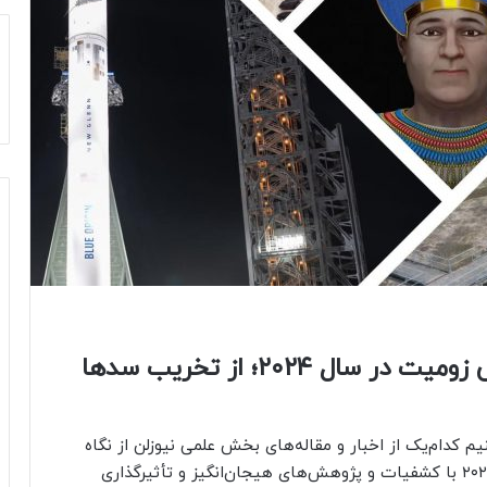
پربازدیدترین اخبار و مقاله‌های علمی زومیت در سال ۲۰۲۴؛ از تخریب سدها
 آن رسیده که ببینیم کدام‌یک از اخبار و مقاله‌های بخش علمی نیوزلن از نگاه
شما جذابیت بیشتری داشته‌اند. دنیای علم در سال ۲۰۲۴ با کشفیات و پژوهش‌های هیجان‌انگیز و تأثیرگذاری