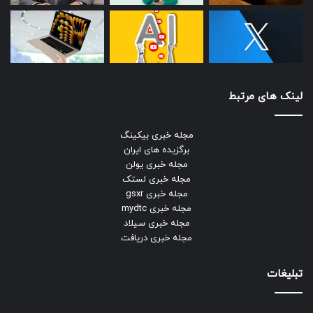
لینک های مرتبط
مجله خبری بیکینگ
برگزیده های ایران
مجله خبری یولن
مجله خبری لستک
مجله خبری gsxr
مجله خبری mydtc
مجله خبری سیلاد
مجله خبری دریافت
تبلیغات