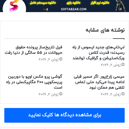
نوشته های مشابه
لپ‌تاپ‌های جدید ایسوس از راه
فیل تاریخ‌ساز پرونده حقوق
رسیدند؛ قدرت کلاس
حیوانات در ۵۵ سالگی از دنیا رفت
ورک‌استیشن و گرافیک توانمند
ژوئن 2, 2026
ژوئن 2, 2026
عیسی زارع‌پور: اگر مسیر قبلی
گوشی پرو مکس اوپو با دوربین
ادامه پیدا می‌کرد حتی تماس
پریسکوپی ۲۰۰ مگاپیکسلی در راه
تلفنی هم ممکن نبود
است
ژوئن 2, 2026
ژوئن 2, 2026
برای مشاهده دیدگاه ها کلیک نمایید