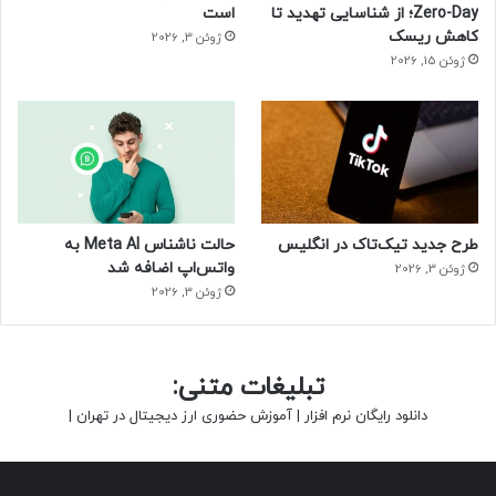
Zero-Day؛ از شناسایی تهدید تا
است
کاهش ریسک
ژوئن 3, 2026
ژوئن 15, 2026
طرح جدید تیک‌تاک در انگلیس
حالت ناشناس Meta AI به
واتس‌اپ اضافه شد
ژوئن 3, 2026
ژوئن 3, 2026
تبلیغات متنی:
دانلود رایگان نرم افزار
|
آموزش حضوری ارز دیجیتال در تهران
|