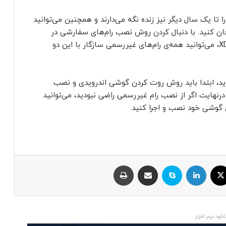
Lineage و سایر پروژه‌های مشابه، سری پیکسل ۴ را تا یک سال دیگر نیز زنده نگه می‌دارند و همچنین می‌توانید
تحان کنید. با دنبال کردن روش نصب رام‌های سفارشی در
انجمن مخصوص پیکسل ۴ و پیکس ۴ ایکس‌ال در XDA، می‌توانید همه‌ی رام‌های غیررسمی سازگار با این دو
رید، ابتدا باید روش روت کردن گوشی اندرویدی و نصب
ن GApps را بررسی کنید. درنهایت اگر از نصب رام غیررسمی راضی نبودید، می‌توانید
ی گوشی خود نصب و اجرا کنید.
ایکس
لینکداین
اسکایپ
اشتراک با ایمیل
چاپ
انلود نرم افزار