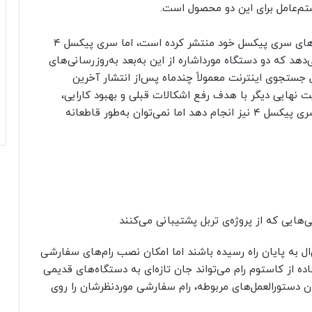
گوگل اخیراً وصله‌ی امنیتی نوامبر ۲۰۲۲ را برای گوشی‌های سری پیکسل خود منتشر کرده است، اما سری پیکسل ۴
هد که دو دستگاه مورداشاره از این به‌بعد به‌روزرسانی‌های
ول جستجوی اینترنت معمولاً چندماه پس‌از انتشار آخرین
ت نهایی دیگر با هدف رفع اشکالات قبلی و بهبود کارایی،
ارائه کرده است و انتظار می‌رود همین اقدام را برای سری پیکسل ۴ نیز انجام دهد اما نمی‌توان به‌طور قاطعانه
ایی که از پروژه‌ی تربل پشتیبانی می‌کنند
ن دارد کاربران پیکسل ۴ و پیکسل ۴ ایکس‌ال به پایان راه رسیده باشند اما امکان نصب رام‌های سفارشی
از کاستوم‌ رام‌ می‌تواند جان تازه‌ای به دستگاه‌های قدیمی
دن دستورالعمل‌های مربوطه، رام سفارشی موردنظرشان را روی