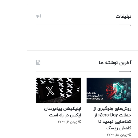
تبلیغات
آخرین نوشته ها
روش‌های جلوگیری از
اپلیکیشن پیام‌رسان
حملات Zero-Day؛ از
ایکس در راه است
شناسایی تهدید تا
ژوئن 3, 2026
کاهش ریسک
ژوئن 15, 2026