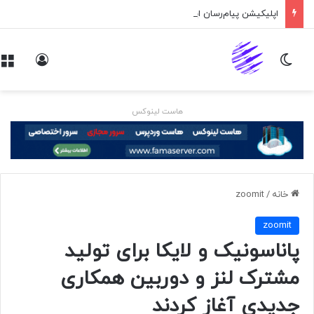
اپلیکیشن پیام‌رسان ایکس در راه است
تغییر پوسته
ورود
هاست لینوکس
خانه
/
zoomit
zoomit
پاناسونیک و لایکا برای تولید
مشترک لنز و دوربین همکاری
جدیدی آغاز کردند