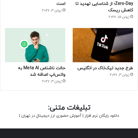
Zero-Day؛ از شناسایی تهدید تا
است
کاهش ریسک
ژوئن 3, 2026
ژوئن 15, 2026
طرح جدید تیک‌تاک در انگلیس
حالت ناشناس Meta AI به
واتس‌اپ اضافه شد
ژوئن 3, 2026
ژوئن 3, 2026
تبلیغات متنی:
دانلود رایگان نرم افزار
|
آموزش حضوری ارز دیجیتال در تهران
|