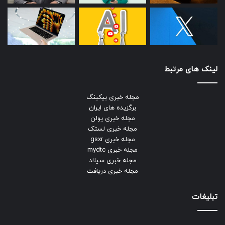
لینک های مرتبط
مجله خبری بیکینگ
برگزیده های ایران
مجله خبری یولن
مجله خبری لستک
مجله خبری gsxr
مجله خبری mydtc
مجله خبری سیلاد
مجله خبری دریافت
تبلیغات