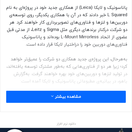
پاناسونیک و لایکا (Leica) از همکاری جدید خود در پروژه‌ای به‌ نام
L Squared خبر دادند که در آن با همکاری یکدیگر، روی توسعه‌ی
دوربین‌ها و لنزها و فناوری‌های تصویربرداری کار خواهند کرد. هر
دو شرکت در‌کنار برندهای دیگری مثل Sigma و Leitz، از مدتی قبل
عضوی از اتحاد L-Mount Mirrorless بوده‌اند و پاناسونیک
فناوری‌های دوربین خود را دراختیار لایکا قرار داده است.
به‌هرحال، این پروژه‌ی جدید همکاری دو شرکت را عمیق‌تر خواهد
کرد؛ زیرا هر دو از فناوری‌هایی که به‌طور مشترک توسعه یافته‌اند،
در تولید لنزها و دوربین‌های خود بهره خواهند گرفت. به‌گزارش
یاهو، در بیانیه‌ی مطبوعاتی پاناسونیک و لایکا آمده است:
مشاهده بیشتر
ازطریق این همکاری، دو شرکت به‌طور
دانلود نرم افزار