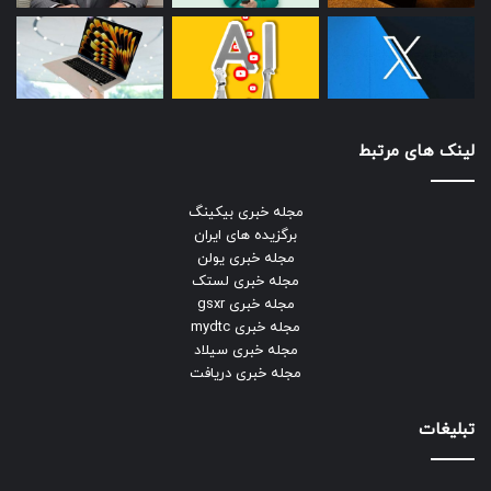
لینک های مرتبط
مجله خبری بیکینگ
برگزیده های ایران
مجله خبری یولن
مجله خبری لستک
مجله خبری gsxr
مجله خبری mydtc
مجله خبری سیلاد
مجله خبری دریافت
تبلیغات