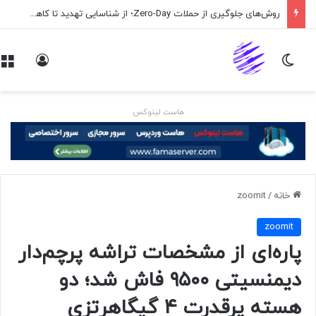
روش‌های جلوگیری از حملات Zero-Day؛ از شناسایی تهدید تا کاهش ریسک
تغییر پوسته
ورود
هاست لینوکس
خانه
/
zoomit
zoomit
پاره‌ای از مشخصات تراشه پرچم‌دار
دیمنسیتی ۹۵۰۰ فاش شد؛ دو
هسته پرقدرت ۴ گیگاهرتزی