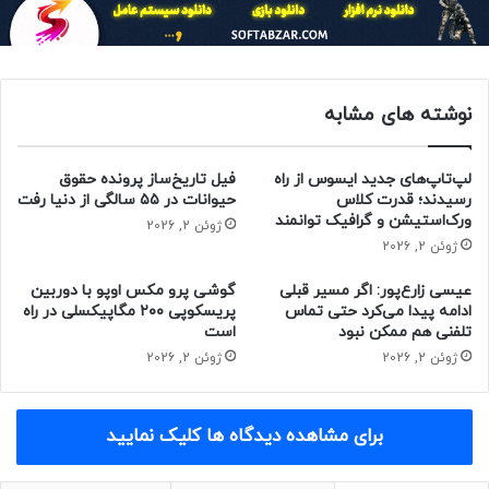
N3P ممکن است از نظر مصرف انرژی به اندازه‌ی نود دو نانومتر
کارآمد نباشد، اما بهتر از فرایند N3E به‌کاررفته در دیمنسیتی
۹۴۰۰ خواهد بود.
نوشته های مشابه
لپ‌تاپ‌های جدید ایسوس از راه
فیل تاریخ‌ساز پرونده حقوق
رسیدند؛ قدرت کلاس
حیوانات در ۵۵ سالگی از دنیا رفت
ورک‌استیشن و گرافیک توانمند
ژوئن 2, 2026
ژوئن 2, 2026
عیسی زارع‌پور: اگر مسیر قبلی
گوشی پرو مکس اوپو با دوربین
ادامه پیدا می‌کرد حتی تماس
پریسکوپی ۲۰۰ مگاپیکسلی در راه
تلفنی هم ممکن نبود
است
ژوئن 2, 2026
ژوئن 2, 2026
برای مشاهده دیدگاه ها کلیک نمایید
مقاله‌های مرتبط