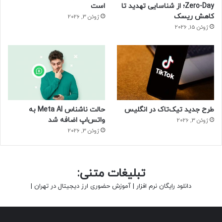
Zero-Day؛ از شناسایی تهدید تا
است
کاهش ریسک
ژوئن 3, 2026
ژوئن 15, 2026
طرح جدید تیک‌تاک در انگلیس
حالت ناشناس Meta AI به
واتس‌اپ اضافه شد
ژوئن 3, 2026
ژوئن 3, 2026
تبلیغات متنی:
دانلود رایگان نرم افزار
|
آموزش حضوری ارز دیجیتال در تهران
|