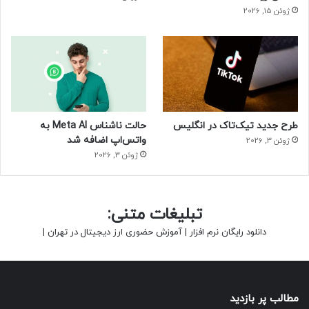
ژوئن 15, 2026
طرح جدید تیک‌تاک در انگلیس
حالت ناشناس Meta AI به
واتس‌اپ اضافه شد
ژوئن 3, 2026
ژوئن 3, 2026
تبلیغات متنی:
دانلود رایگان نرم افزار
|
آموزش حضوری ارز دیجیتال در تهران
|
مطالب پر بازدید