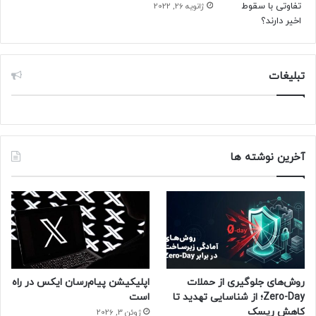
ژانویه 26, 2022
تبلیغات
آخرین نوشته ها
روش‌های جلوگیری از حملات
اپلیکیشن پیام‌رسان ایکس در راه
Zero-Day؛ از شناسایی تهدید تا
است
کاهش ریسک
ژوئن 3, 2026