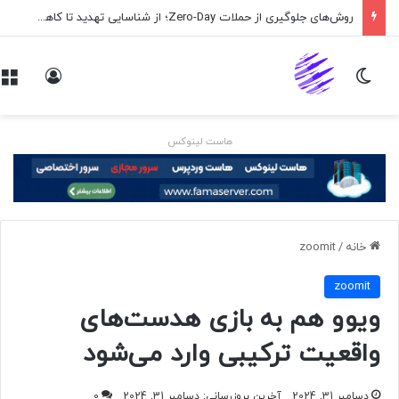
روش‌های جلوگیری از حملات Zero-Day؛ از شناسایی تهدید تا کاهش ریسک
تغییر پوسته
ورود
هاست لینوکس
خانه
/
zoomit
zoomit
ویوو هم به بازی هدست‌های
واقعیت ترکیبی وارد می‌شود
دسامبر 31, 2024
آخرین بروزرسانی: دسامبر 31, 2024
0