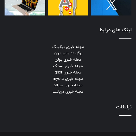
لینک های مرتبط
مجله خبری بیکینگ
برگزیده های ایران
مجله خبری یولن
مجله خبری لستک
مجله خبری gsxr
مجله خبری mydtc
مجله خبری سیلاد
مجله خبری دریافت
تبلیغات