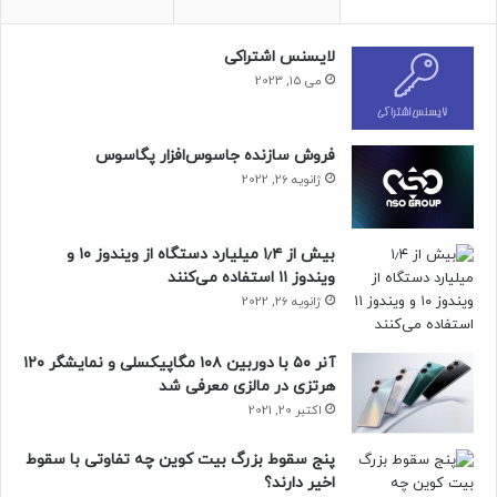
پرداخت پلتفرم‌ها اقدامی مخرب و ناقض حقوق شهروندان
است
لایسنس اشتراکی
می 15, 2023
منبع : زومیت
فروش سازنده جاسوس‌افزار پگاسوس
ژانویه 26, 2022
بیش از ۱٫۴ میلیارد دستگاه از ویندوز ۱۰ و
ویندوز ۱۱ استفاده می‌کنند
ژانویه 26, 2022
آنر ۵۰ با دوربین ۱۰۸ مگاپیکسلی و نمایشگر ۱۲۰
هرتزی در مالزی معرفی شد
اکتبر 20, 2021
پنج سقوط بزرگ بیت کوین چه تفاوتی با سقوط
اخیر دارند؟