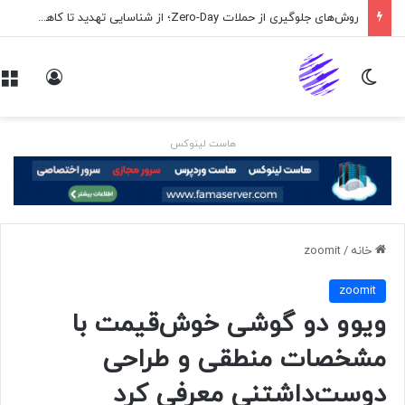
روش‌های جلوگیری از حملات Zero-Day؛ از شناسایی تهدید تا کاهش ریسک
تغییر پوسته
ورود
هاست لینوکس
خانه
/
zoomit
zoomit
ویوو دو گوشی خوش‌قیمت با
مشخصات منطقی و طراحی
دوست‌داشتنی معرفی کرد