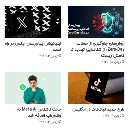
روش‌های جلوگیری از حملات
اپلیکیشن پیام‌رسان ایکس در راه
Zero-Day؛ از شناسایی تهدید تا
است
کاهش ریسک
ژوئن 3, 2026
ژوئن 15, 2026
طرح جدید تیک‌تاک در انگلیس
حالت ناشناس Meta AI به
واتس‌اپ اضافه شد
ژوئن 3, 2026
ژوئن 3, 2026