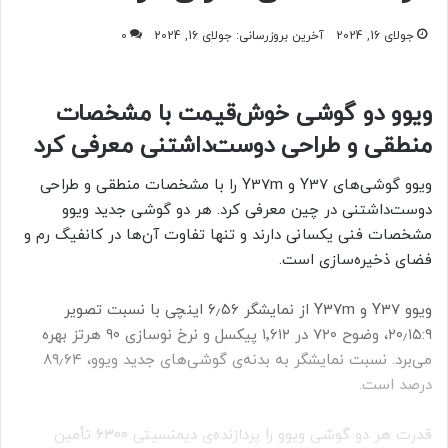
جولای 16, 2024
آخرین بروزرسانی: جولای 16, 2024
0
ویوو دو گوشی خوش‌قیمت با مشخصات
منطقی و طراحی دوست‌داشتنی معرفی کرد
ویوو گوشی‌های Y37 و Y37m را با مشخصات منطقی و طراحی
دوست‌داشتنی در چین معرفی کرد. هر دو گوشی جدید ویوو
مشخصات فنی یکسانی دارند و تنها تفاوت آن‌ها در کانفیگ رم و
فضای ذخیره‌سازی است.
ویوو Y37 و Y37m از نمایشگر ۶٫۵۶ اینچی با نسبت تصویر
۲۰٫۱۵:۹، وضوح ۷۲۰ در ۱٬۶۱۲ پیکسل و نرخ نوسازی ۹۰ هرتز بهره
می‌برد. نسبت نمایشگر به بدنه‌ی گوشی‌های جدید ویوو، ۸۹٫۶۴
درصد است.
قدرت هر دو گوشی ویوو را پردازنده‌ی دیمنسیتی ۶۳۰۰ تأمین