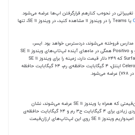
ارنگ و تغییراتی در نحوه‌ب کنارهم قرارگرفتن اپ‌ها عرضه می‌شود.
یا
Teams را در ویندوز ۱۱ مشاهده کنید، در ویندوز ۱۱ SE،
تنها
ی که به مدارس فروخته می‌شوند، دردسترس خواهد بود. ایسر،
همگی در ماه‌های آینده لپ‌تاپ‌های
ویندوز ۱۱ SE
که ۲۴۹ دلار قیمت دارد، زمینه را برای
ویندوز ۱۱ SE
فراهم می‌کند. مدل پایه‌ی این محصول با پردازنده‌ی Celeron اینتل، ۴ گیگابایت حافظه‌ی رم، ۶۴ گیگابایت حافظه
مشخصات Surface Laptop SE نوع دستگاه‌های ارزان‌قیمتی که همراه با ویندوز ۱۱ SE عرضه‌ می‌شوند، نشان
می‌دهد. مایکروسافت ادعا می‌کند پیشرفت‌های عملکردی زیادی برای ۴ گیگابایت ح۳ رم و ۶۴ گیگابایت حافظه‌ی
ذخیره‌سازی این دستگاه‌ها انجام داده است؛ بنابراین، امیدواریم ویندوز ۱۱ SE روی این لپ‌تاپ‌های ارزان‌قیمت