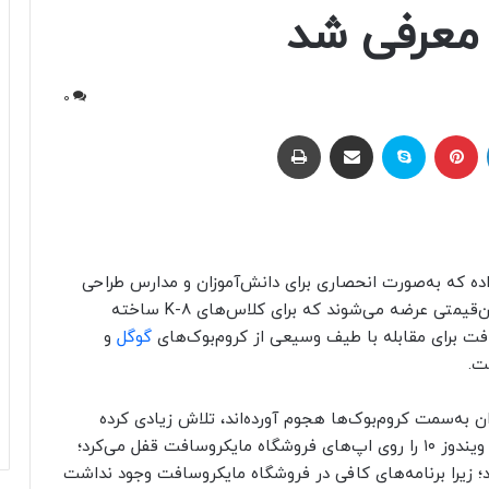
 معرفی شد
0
لینکداین
پینتریست
اسکایپ
اشتراک با ایمیل
چاپ
اده که به‌صورت انحصاری برای دانش‌آموزان و مدارس طراحی
SE منحصرا روی لپ‌تاپ‌های ارزان‌قیمتی عرضه می‌شوند که برای کلاس‌های K-8 ساخته
افت برای مقابله با طیف وسیعی از کروم‌بوک‌های
گوگل
و
ت.
 به‌سمت کروم‌بوک‌ها هجوم آورده‌اند، تلاش زیادی کرده
است. این شرکت قبلا حالت S را امتحان کرده بود که ویندوز ۱۰ را روی اپ‌های فروشگاه مایکروسافت قفل می‌کرد؛
د؛ زیرا برنامه‌های کافی در فروشگاه مایکروسافت وجود نداشت