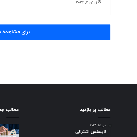
ژوئن 2, 2026
برای مشاهده د
مطالب پر بازدید
مطالب جد
می 15, 2023
لایسنس اشتراکی