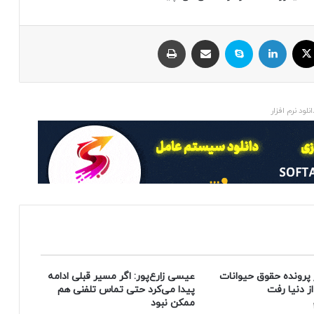
ایکس
لینکداین
اسکایپ
اشتراک با ایمیل
چاپ
انلود نرم افزار
 پرونده حقوق حیوانات
عیسی زارع‌پور: اگر مسیر قبلی ادامه
پیدا می‌کرد حتی تماس تلفنی هم
ممکن نبود