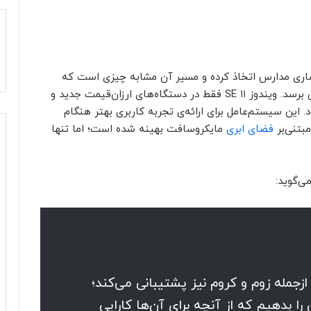
ندوز انحصاری مدارس اتخاذ کرده و مسیر آن مشابه چیزی است که
پیش‌تر مایکروسافت قصد داشت با ویندوز ۱۰X به آن برسد. ویندوز ۱۱ SE فقط در دستگاه‌های ارزان‌قیمت جدید و
ین سیستم‌عامل برای ارائه‌ی تجربه کاربری بهتر هنگام
بتنی‌بر
فضای ابری
مایکروسافت بهینه شده است؛ اما تنها
ی‌گوید:
 ثالث ازجمله زوم و کروم نیز پشتیبانی می‌کند؛
را بدهیم که از آنچه برای آن‌ها کارایی