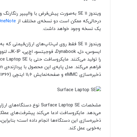
ویندوز ۱۱ SE به‌صورت پیش‌فرض با والپیپر رنگ
درحالی‌که ممکن است دو نسخه‌ی مختلف از
OneNote
یک نسخه وجود خواهد داشت.
ویندوز ۱۱ SE فقط روی لپ‌تاپ‌های ارزان‌قیمت
ایسوس، دل، Dynabook، فوجیتسو، اچ‌پی، JK-IP، لنوو و Positivo
را تولید می‌کنند. مایکروسافت حتی با Surface Laptop SE
ذخیره‌سازی eMMC و صفحه‌نمایش ۱۱٫۶ اینچی (۱۳۶۶ در ۷۶۸) عرضه می‌شود.
به‌خوبی عمل کند.