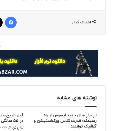
فیسبوک
اشتراک گذاری
د
نوشته های مشابه
لپ‌تاپ‌های جدید ایسوس از راه
فیل تاریخ‌ساز
رسیدند؛ قدرت کلاس ورک‌استیشن و
در ۵۵ سالگی از دنیا رفت
گرافیک توانمند
ژوئن 2, 2026