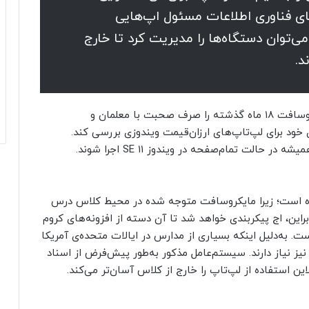
های فناوری اطلاعات مسئول اپ‌‌هایی
توان دستگاه‌ها را مدیریت کرد تا خارج
د.
اکثر تغییرات ویندوز ۱۱ SE نسبتا جزئی هستند. مایکروسافت ۱۸ ماه گذشته را صرف صحبت با معلمان و
ای خود برای لپ‌تاپ‌های ارزان‌قیمت ویندوزی بررسی کند.
ه در حالت تمام‌صفحه در ویندوز ۱۱ SE
اجرا شوند.
های ویندوز ۱۱ نیز در SE حذف شده است؛ زیرا مایکروسافت متوجه شده در محیط کلاس درس
راین، اج پیکربندی خواهد شد تا آن دسته از افزونه‌های کروم
ور پیش‌فرض در ویندوز ۱۱ غیرفعال است. به‌دلیل اینکه بسیاری از مدارس در ایالات متحده‌ی آمریکا
یز نیاز دارند. سیستم‌عامل مذکور به‌طور پیش‌فرض از اسناد
لاین استفاده از لپ‌تاپ را خارج از کلاس آسان‌تر می‌کند.