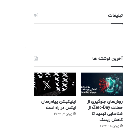
تبلیغات
آخرین نوشته ها
روش‌های جلوگیری از
اپلیکیشن پیام‌رسان
حملات Zero-Day؛ از
ایکس در راه است
شناسایی تهدید تا
ژوئن 3, 2026
کاهش ریسک
ژوئن 15, 2026