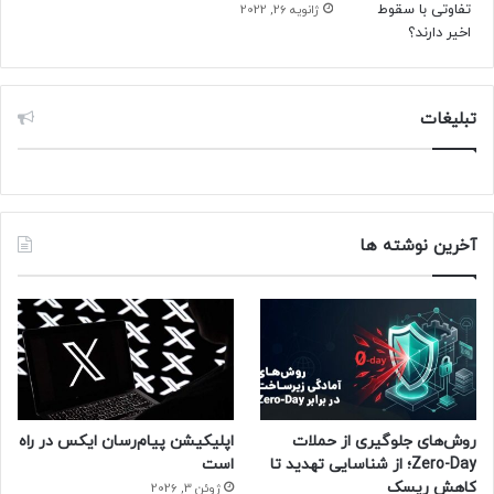
ژانویه 26, 2022
تبلیغات
آخرین نوشته ها
روش‌های جلوگیری از حملات
اپلیکیشن پیام‌رسان ایکس در راه
Zero-Day؛ از شناسایی تهدید تا
است
کاهش ریسک
ژوئن 3, 2026