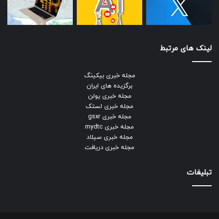
لینک های مرتبط
مجله خبری بیکینگ
برگزیده های ایران
مجله خبری یولن
مجله خبری لستک
مجله خبری gsxr
مجله خبری mydtc
مجله خبری سیلاد
مجله خبری دریافت
تبلیغات