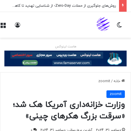
روش‌های جلوگیری از حملات Zero-Day؛ از شناسایی تهدید تا کاهش ریسک
تغییر پوسته
ورود
هاست لینوکس
خانه
/
zoomit
zoomit
وزارت خزانه‌داری آمریکا هک شد؛
«سرقت بزرگ هکرهای چینی»
دسامبر 31, 2024
آخرین بروزرسانی: دسامبر 31, 2024
0