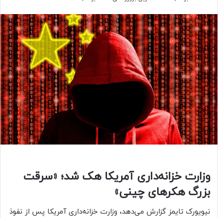
وزارت خزانه‌داری آمریکا هک شد؛ «سرقت
بزرگ هکرهای چینی»
نیویورک تایمز گزارش می‌دهد، وزارت خزانه‌داری آمریکا پس از نفوذ