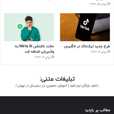
ژوئن 15, 2026
طرح جدید تیک‌تاک در انگلیس
حالت ناشناس Meta AI به
واتس‌اپ اضافه شد
ژوئن 3, 2026
ژوئن 3, 2026
تبلیغات متنی:
دانلود رایگان نرم افزار
|
آموزش حضوری ارز دیجیتال در تهران
|
مطالب پر بازدید