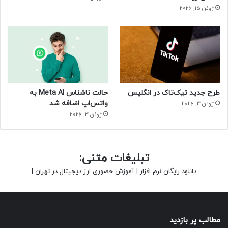
ژوئن 15, 2026
طرح جدید تیک‌تاک در انگلیس
حالت ناشناس Meta AI به
واتس‌اپ اضافه شد
ژوئن 3, 2026
ژوئن 3, 2026
تبلیغات متنی:
دانلود رایگان نرم افزار
|
آموزش حضوری ارز دیجیتال در تهران
|
مطالب پر بازدید