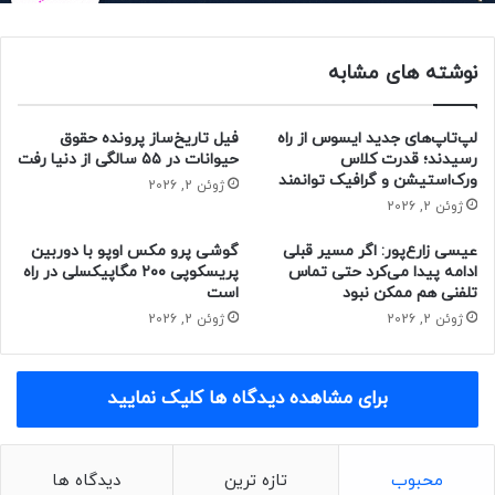
نوشته های مشابه
لپ‌تاپ‌های جدید ایسوس از راه
فیل تاریخ‌ساز پرونده حقوق
رسیدند؛ قدرت کلاس
حیوانات در ۵۵ سالگی از دنیا رفت
ورک‌استیشن و گرافیک توانمند
ژوئن 2, 2026
ژوئن 2, 2026
عیسی زارع‌پور: اگر مسیر قبلی
گوشی پرو مکس اوپو با دوربین
ادامه پیدا می‌کرد حتی تماس
پریسکوپی ۲۰۰ مگاپیکسلی در راه
تلفنی هم ممکن نبود
است
ژوئن 2, 2026
ژوئن 2, 2026
مقاله‌های مرتبط
برای مشاهده دیدگاه ها کلیک نمایید
عمق و سایه و گرادیانت که از مشخصه‌های اصلی طراحی ظاهری
رابط کاربری One UI 7 هستند، به‌خوبی در والپیپر‌های مورد بحث
مشاهده می‌شوند.
محبوب
تازه ترین
دیدگاه ها