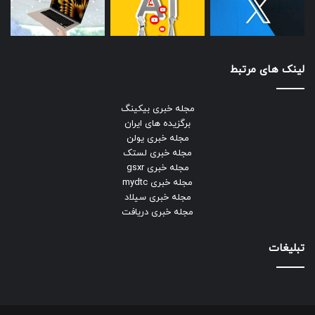
لینک های مرتبط
مجله خبری بیکینگ
برگزیده های ایران
مجله خبری یولن
مجله خبری لستک
مجله خبری gsxr
مجله خبری mydtc
مجله خبری سیلاد
مجله خبری دریافت
تبلیغات