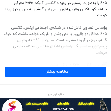
S25 را به‌صورت رسمی در رویداد گلکسی آنپکد ۲۰۲۵ معرفی
خواهد کرد. اکنون والپیپر‌های رسمی این گوشی به بیرون درز پیدا
کرده‌اند.
براساس تصاویر فاش‌شده در شبکه‌ی اجتماعی ایکس، گلکسی
S25 حداقل دو والپیپر با تم روشن و تاریک خواهد داشت که حرف
S به‌وضوح در آن‌ها مشهود است. سال‌های گذشته والپیپر
پرچم‌داران سامسونگ براساس اشکال هندسی مختلف طراحی
می‌شد.
مشاهده بیشتر
برخی افشاگران می‌گویند که با دقت بیشتر می‌توان عدد ۸ و نماد
بی‌نهایت را هم در والپیپر‌های گوشی سامسونگ مدل گلکسی S25
دانلود نرم افزار
مشاهده کرد؛ اما هیچ‌کدام از نکات گفته‌شده به‌اندازه‌ی حرف S
واضح و منطقی نیستند.