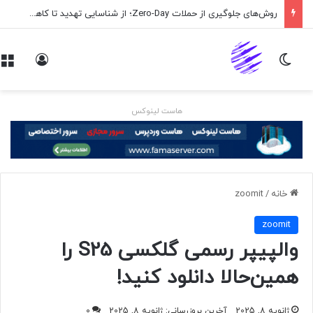
روش‌های جلوگیری از حملات Zero-Day؛ از شناسایی تهدید تا کاهش ریسک
تغییر پوسته
ورود
هاست لینوکس
خانه
/
zoomit
zoomit
والپیپر رسمی گلکسی S25 را
همین‌حالا دانلود کنید!
ژانویه 8, 2025
آخرین بروزرسانی: ژانویه 8, 2025
0