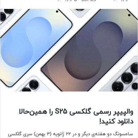
والپیپر رسمی گلکسی S25 را همین‌حالا
دانلود کنید!
سامسونگ دو هفته‌ی دیگر و در ۲۲ ژانویه (۳ بهمن) سری گلکسی