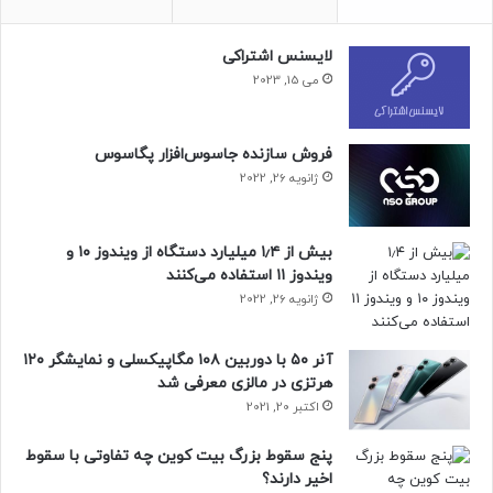
حتما بخوانید :
نفوذ چینی‌ها به مخابرات آمریکا فراتر از حد
تصور است؛ افشای اسامی جدید
لایسنس اشتراکی
می 15, 2023
منبع : زومیت
فروش سازنده جاسوس‌افزار پگاسوس
ژانویه 26, 2022
بیش از ۱٫۴ میلیارد دستگاه از ویندوز ۱۰ و
ویندوز ۱۱ استفاده می‌کنند
ژانویه 26, 2022
آنر ۵۰ با دوربین ۱۰۸ مگاپیکسلی و نمایشگر ۱۲۰
هرتزی در مالزی معرفی شد
اکتبر 20, 2021
پنج سقوط بزرگ بیت کوین چه تفاوتی با سقوط
اخیر دارند؟