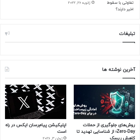
ژانویه 26, 2022
تبلیغات
آخرین نوشته ها
روش‌های جلوگیری از حملات
اپلیکیشن پیام‌رسان ایکس در راه
Zero-Day؛ از شناسایی تهدید تا
است
کاهش ریسک
ژوئن 3, 2026