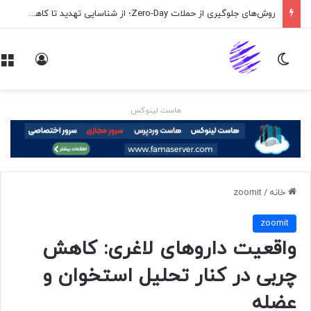
روش‌های جلوگیری از حملات Zero-Day؛ از شناسایی تهدید تا کاهش ریسک
تغییر پوسته
ورود
هاست لینوکس
خانه
/
zoomit
zoomit
واقعیت داروهای لاغری: کاهش
چربی در کنار تحلیل استخوان و
عضله