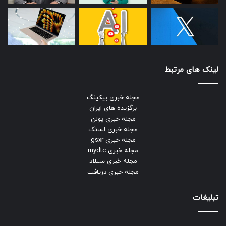
لینک های مرتبط
مجله خبری بیکینگ
برگزیده های ایران
مجله خبری یولن
مجله خبری لستک
مجله خبری gsxr
مجله خبری mydtc
مجله خبری سیلاد
مجله خبری دریافت
تبلیغات