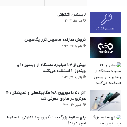
لایسنس اشتراکی
می 15, 2023
فروش سازنده جاسوس‌افزار پگاسوس
ژانویه 26, 2022
بیش از ۱٫۴ میلیارد دستگاه از ویندوز ۱۰ و
ویندوز ۱۱ استفاده می‌کنند
ژانویه 26, 2022
آنر ۵۰ با دوربین ۱۰۸ مگاپیکسلی و نمایشگر ۱۲۰
هرتزی در مالزی معرفی شد
مقاله‌های مرتبط
اکتبر 20, 2021
هوندا دو کارخانه‌ی تولید خودروهای برقی در چین دارد. اولین
کارخانه، یک سرمایه‌گذاری مشترک با شرکت دانگ‌فنگ در ووهان
پنج سقوط بزرگ بیت کوین چه تفاوتی با سقوط
است که سال ۲۰۲۳ افتتاح شد.
اخیر دارند؟