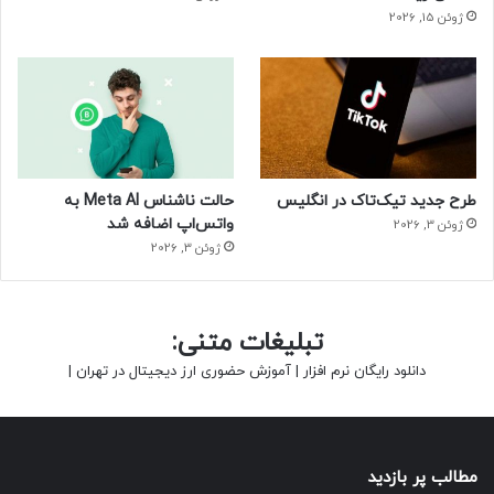
ژوئن 15, 2026
طرح جدید تیک‌تاک در انگلیس
حالت ناشناس Meta AI به
واتس‌اپ اضافه شد
ژوئن 3, 2026
ژوئن 3, 2026
تبلیغات متنی:
دانلود رایگان نرم افزار
|
آموزش حضوری ارز دیجیتال در تهران
|
مطالب پر بازدید