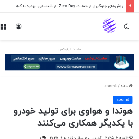
روش‌های جلوگیری از حملات Zero-Day؛ از شناسایی تهدید تا کاهش ریسک
تغییر پوسته
ورود
هاست لینوکس
خانه
/
zoomit
zoomit
هوندا و هواوی برای تولید خودرو
با یکدیگر همکاری می‌کنند
ژانویه 6, 2025
آخرین بروزرسانی: ژانویه 6, 2025
0