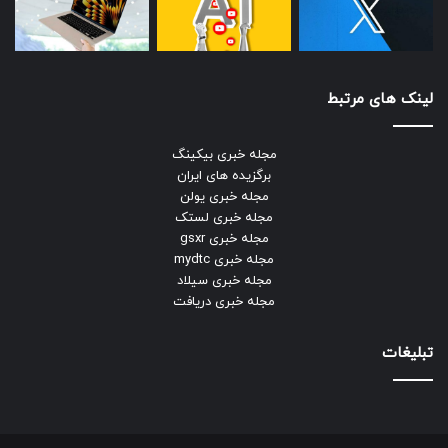
لینک های مرتبط
مجله خبری بیکینگ
برگزیده های ایران
مجله خبری یولن
مجله خبری لستک
مجله خبری gsxr
مجله خبری mydtc
مجله خبری سیلاد
مجله خبری دریافت
تبلیغات