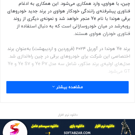
چین، با هواوی، وارد همکاری می‌شود. این همکاری به ادغام
فناوری پیشرفته‌ی رانندگی خودکار هواوی در برند جدید خودروهای
برقی هوندا با نام Ye منجر خواهد شد و نمونه‌ی دیگری از روند
روبه‌رشد در میان خودروسازانی است که به دنبال استفاده از
فناوری خودران هواوی هستند.
برند Ye هوندا در آوریل ۲۰۲۴ (فروردین و اردیبهشت) به‌عنوان برند
اختصاصی این شرکت برای خودروهای برقی در چین راه‌اندازی شد.
مدل‌های اولیه‌ی برند مذکور، شامل سه مدل Ye P7 و Ye S7 و Ye
GT می‌شود.
مشاهده بیشتر
در ابتدا قرار بود Ye P7 و Ye S7 در اواخر سال ۲۰۲۴ عرضه شوند،
دانلود نرم افزار
اما عرضه‌ی آن‌ها به سه‌ماهه‌ی اول سال ۲۰۲۵ موکول شد.
به‌گفته‌ی منابع محلی، تأخیر در عرضه‌، ناشی از ضعف برند جدید