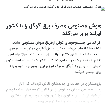
هوش مصنوعی مصرف برق گوگل را با کشور
ایرلند برابر می‌کند
اگر تمامی جست‌و‌جوهای گوگل ازطریق هوش مصنوعی مشابه
ChatGPT انجام می‌شد، ممکن بود بزرگ‌ترین موتور جست‌و‌جوی
وب در دنیا به‌اندازه‌ی کشور ایرلند برق مصرف کند. چرا؟ بر‌اساس
نتایج تحقیقی که در مجله‌ی Joule منتشر شده است، اضافه‌کردن
هوش مصنوعی به گوگل مصرف انرژی این موتور جست‌و‌جو را ۱۰
برابر بیشتر می‌کند.
پژوهشگران در مطالعه‌ی جدیدشان تلاش کرده‌اند که آثار
زیست‌محیطی هوش مصنوعی را در کانون توجه قرار دهند؛ آن‌هم
در شرایطی که این فناوری روزبه‌روز وارد سرویس‌های بیشتری
می‌شود و به دست افراد پرتعداد‌تری می‌رسد.