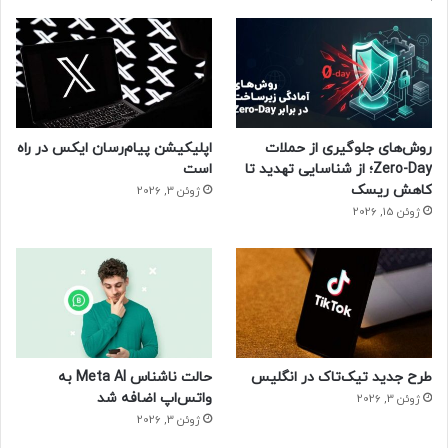
روش‌های جلوگیری از حملات
اپلیکیشن پیام‌رسان ایکس در راه
Zero-Day؛ از شناسایی تهدید تا
است
کاهش ریسک
ژوئن 3, 2026
ژوئن 15, 2026
طرح جدید تیک‌تاک در انگلیس
حالت ناشناس Meta AI به
واتس‌اپ اضافه شد
ژوئن 3, 2026
ژوئن 3, 2026