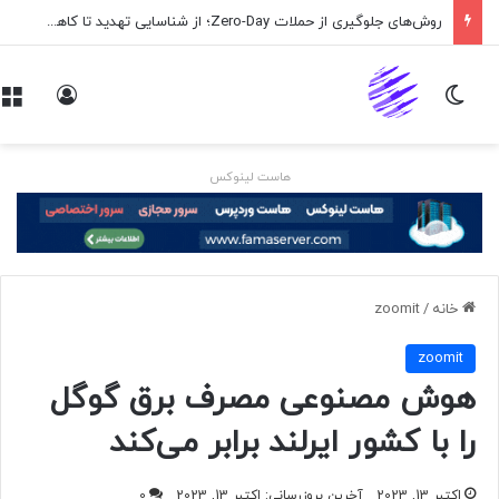
روش‌های جلوگیری از حملات Zero-Day؛ از شناسایی تهدید تا کاهش ریسک
تغییر پوسته
ورود
هاست لینوکس
خانه
/
zoomit
zoomit
هوش مصنوعی مصرف برق گوگل
را با کشور ایرلند برابر می‌کند
اکتبر 13, 2023
آخرین بروزرسانی: اکتبر 13, 2023
0