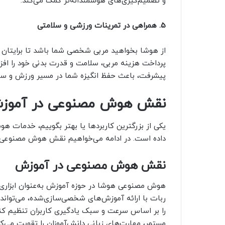
و تصمیم‌گیری‌های هوشمندانه‌تر کمک می‌کند.
5. همراهی در تمرینات ورزشی و سلامتی
از هوشا بخواهید مربی شخصی شما باشد تا برایتان ب
پرداخت هزینه مربی، سلامت و قدرت بدنی خود را افزای
پیشرفت، باعث حفظ انگیزه شما در مسیر ورزش و سل
نقش هوش مصنوعی در آموزش، ت
یکی از بزرگترین کاربردها یا بهتر بگوییم، خدمات 
داده است. در ادامه می‌خواهیم نقش هوش مصنوعی و 
نقش هوش مصنوعی در آموزش
هوش مصنوعی هوشا در حوزه آموزش به‌عنوان ابزاری نو
ربات با ارائه آموزش‌های شخصی‌سازی‌شده، می‌تواند
را بر اساس سرعت و سبک یادگیری کاربران تنظیم کند.
مستمر، مهارت‌های زبانی دانش‌آموزان را تقویت می‌ک