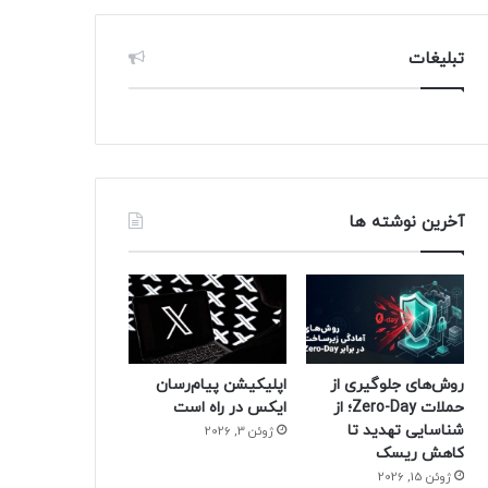
تبلیغات
آخرین نوشته ها
روش‌های جلوگیری از
اپلیکیشن پیام‌رسان
حملات Zero-Day؛ از
ایکس در راه است
شناسایی تهدید تا
ژوئن 3, 2026
کاهش ریسک
ژوئن 15, 2026