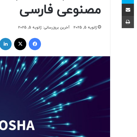
اشتراک با ایمیل
مصنوعی فارسی
چاپ
ژانویه 5, 2025
آخرین بروزرسانی: ژانویه 5, 2025
فیسبوک
ایکس