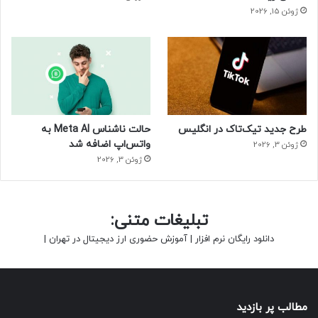
ژوئن 15, 2026
طرح جدید تیک‌تاک در انگلیس
حالت ناشناس Meta AI به
واتس‌اپ اضافه شد
ژوئن 3, 2026
ژوئن 3, 2026
تبلیغات متنی:
دانلود رایگان نرم افزار
|
آموزش حضوری ارز دیجیتال در تهران
|
مطالب پر بازدید