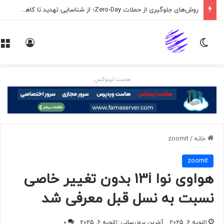
روش‌های جلوگیری از حملات Zero-Day؛ از شناسایی تهدید تا کاهش ریسک
تغییر پوسته
ورود
هاست لینوکس
خانه
/
zoomit
zoomit
هواوی نوا 13i بدون تغییر خاصی
نسبت به نسل قبل معرفی شد
ژانویه 6, 2025
آخرین بروزرسانی: ژانویه 6, 2025
0