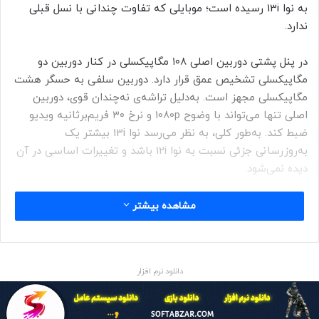
به نوا 13i رسیده است؛ موبایلی که تفاوت چندانی با نسل قبلی
ندارد.
در پنل پشتی دوربین اصلی ۱۰۸ مگاپیکسلی در کنار دوربین دو
مگاپیکسلی تشخیص عمق قرار دارد. دوربین سلفی به حسگر هشت
مگاپیکسلی مجهز است. به‌دلیل تراشه‌ی نه‌چندان قوی، دوربین
اصلی تنها می‌تواند با وضوح 1080p و نرخ ۳۰ فریم‌برثانیه ویدیو
ضبط کند. به‌طور کلی، به نظر می‌رسد نوا 13i بیشتر یک
به‌روزرسانی جزئی نسبت به نوا 12i باشد و تغییرات اساسی در آن
دیده نمی‌شود.
مشاهده بیشتر
تراشه‌ی قدیمی اسنپدراگون ۶۸۰ در دل نوا 13i قرار دارد؛ تراشه‌ای
دانلود نرم افزار
که در اواخر سال ۲۰۲۱ معرفی شد و از شبکه‌ی 4G پشتیبانی
می‌کند. این گوشی با هشت گیگابایت رم و ۱۲۸ یا ۲۵۶ گیگابایت
فضای ذخیره‌سازی عرضه می‌شود. تنها تغییری که اعمال شده، رابط