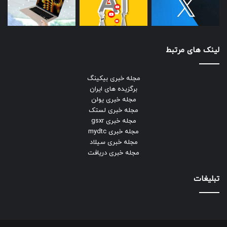
لینک های مرتبط
مجله خبری بیکینگ
برگزیده های ایران
مجله خبری یولن
مجله خبری لستک
مجله خبری gsxr
مجله خبری mydtc
مجله خبری سیلاد
مجله خبری دریافت
تبلیغات