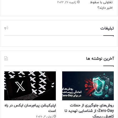
ژانویه 26, 2022
منبع : زومیت
تبلیغات
آخرین نوشته ها
روش‌های جلوگیری از حملات
اپلیکیشن پیام‌رسان ایکس در راه
Zero-Day؛ از شناسایی تهدید تا
است
کاهش ریسک
ژوئن 3, 2026