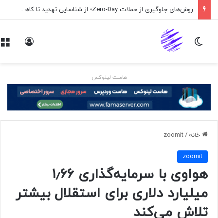
روش‌های جلوگیری از حملات Zero-Day؛ از شناسایی تهدید تا کاهش ریسک
تغییر پوسته
ورود
هاست لینوکس
خانه
/
zoomit
zoomit
هواوی با سرمایه‌گذاری ۱٫۶۶
میلیارد دلاری برای استقلال بیشتر
تلاش می‌کند