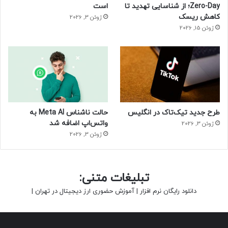
Zero-Day؛ از شناسایی تهدید تا
است
کاهش ریسک
ژوئن 3, 2026
ژوئن 15, 2026
طرح جدید تیک‌تاک در انگلیس
حالت ناشناس Meta AI به
واتس‌اپ اضافه شد
ژوئن 3, 2026
ژوئن 3, 2026
تبلیغات متنی:
دانلود رایگان نرم افزار
|
آموزش حضوری ارز دیجیتال در تهران
|