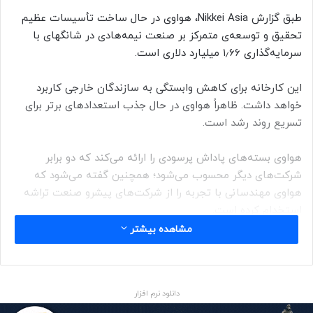
طبق گزارش Nikkei Asia، هواوی در حال ساخت تأسیسات عظیم
تحقیق‌ و‌ توسعه‌ی متمرکز بر صنعت نیمه‌هادی در شانگهای با
سرمایه‌گذاری ۱٫۶۶ میلیارد دلاری است.
این کارخانه برای کاهش وابستگی به سازندگان خارجی کاربرد
خواهد داشت. ظاهراً هواوی در حال جذب استعدادهای برتر برای
تسریع روند رشد است.
هواوی بسته‌های پاداش پرسودی را ارائه می‌کند که دو برابر
شرکت‌های دیگر محسوب می‌شود؛ همچنین گفته می‌شود که
هواوی مهندسانی با تجربه را از شرکت‌های پیشرو صنعت تراشه
استخدام کرده است.
مشاهده بیشتر
به گفته‌ی یک مهندس ناشناس، محیط کار در هواوی «وحشیانه»
است و زمان کاری به‌جای ۶ روز در هفته، هفت روز در هفته و
بدون وقفه محاسبه می‌شود.
دانلود نرم افزار