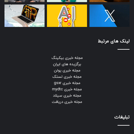
لینک های مرتبط
مجله خبری بیکینگ
برگزیده های ایران
مجله خبری یولن
مجله خبری لستک
مجله خبری gsxr
مجله خبری mydtc
مجله خبری سیلاد
مجله خبری دریافت
تبلیغات