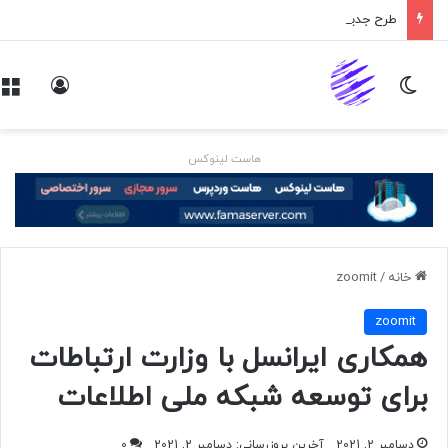
طرح جدید تیک‌تاک در انگلیس
تغییر پوسته
ورود
هاست لینوکس
خانه
/
zoomit
zoomit
همکاری ایرانسل با وزارت ارتباطات
برای توسعه شبکه ملی اطلاعات
دسامبر 2, 2021
آخرین بروزرسانی: دسامبر 2, 2021
0