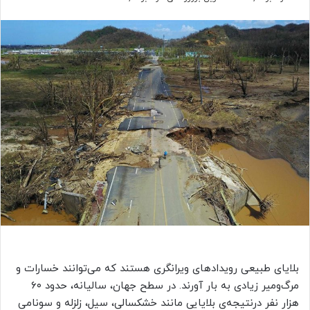
بلایای طبیعی رویدادهای ویرانگری هستند که می‌توانند خسارات و
مرگ‌و‌میر زیادی به بار آورند. در سطح جهان، سالیانه، حدود ۶۰
هزار نفر درنتیجه‌ی بلایایی مانند خشکسالی، سیل، زلزله و سونامی