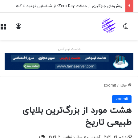
اپلیکیشن پیام‌رسان ایکس در راه است
تغییر پوسته
ورود
هاست لینوکس
خانه
/
zoomit
zoomit
هشت مورد از بزرگ‌ترین بلایای
طبیعی تاریخ
نوامبر 21, 2021
آخرین بروزرسانی: نوامبر 21, 2021
0