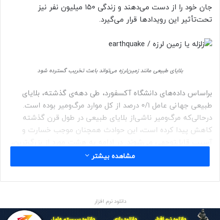
جان خود را از دست می‌دهند و زندگی ۱۵۰ میلیون نفر نیز
تحت‌تأثیر این رویدادها قرار می‌گیرد.
بلایای طبیعی مانند زمین‌لرزه می‌تواند باعث تخریب گسترده شود
براساس داده‌های دانشگاه آکسفورد، طی دهه‌ی گذشته، بلایای
طبیعی جهانی عامل ۰/۱ درصد از کل موارد مرگ‌و‌میر بوده است.
درحالی‌که مرگ‌و‌میر ناشی‌از بلایای طبیعی در طول قرن گذشته
کاهش پیدا کرده است، این حوادث همچنان موجب خسارت و
آسیب قابل‌توجهی می‌شوند. در ادامه به هشت مورد از بزرگ‌ترین،
مرگ‌بارترین و زیان‌بارترین بلایای طبیعی در طول تاریخ مدرن اشاره
مشاهده بیشتر
شده است.
دانلود نرم افزار
لاشه شناور نزدیک شهر تگزاس پس از فاجعه‌ی گالوستون