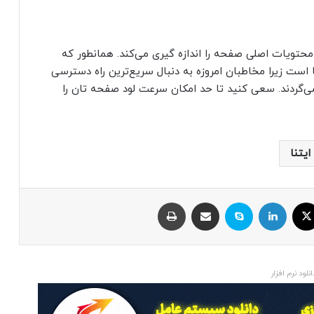
لود محتویات اصلی صفحه را اندازه گیری می‌کند. همانطور که
است زیرا مخاطبان امروزه به دنبال سریع‌ترین راه دسترسی
می‌گردند. سعی کنید تا حد امکان سرعت لود صفحه تان را
يتنا
ایکس
لینکداین
اسکایپ
اشتراک با ایمیل
چاپ
انلود نرم افزار