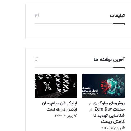
تبلیغات
آخرین نوشته ها
روش‌های جلوگیری از
اپلیکیشن پیام‌رسان
حملات Zero-Day؛ از
ایکس در راه است
شناسایی تهدید تا
ژوئن 3, 2026
کاهش ریسک
ژوئن 15, 2026