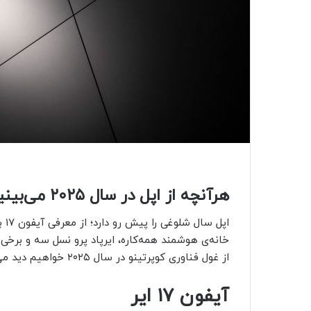
هرآنچه از اپل در سال ۲۰۲۵ می‌بینیم؛ از آیفون ۱۷ تا مک‌های M5
خانه‌ی هوشمند همه‌کاره، ایرپاد پرو نسل سه و برخی ب
از غول فناوری کوپرتینو در سال ۲۰۲۵ خواهیم دید می‌پردازیم.
آیفون‌ ۱۷ ایر