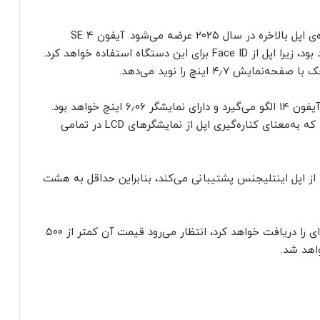
به‌نظر می‌رسد که نسخه‌ی به‌روزشده‌ی آیفون میان‌رده‌ی اپل بالاخره در سال ۲۰۲۵ عرضه می‌شود. آیفون SE 4
به‌معنای پایان استفاده از Touch ID در آیفون خواهد بود، زیرا اپل از Face ID برای این دستگاه استفاده خواهد کرد.
شایعات حاکی از آن است که آیفون SE 4 از طراحی آیفون ۱۴ الگو می‌گیرد و دارای نمایشگر ۶٫۰۶ اینچ خواهد بود.
گوشی میان‌رده‌ی اپل از نمایشگر اولد استفاده می‌کند که به‌معنای کناره‌گیری اپل از نمایشگرهای LCD در تمامی
راشه‌ی A18 برخوردار است که از اپل اینتلیجنس پشتیبانی می‌کند، بنابراین حداقل به هشت
اگرچه آیفون SE در سال ۲۰۲۵ به‌روزرسانی‌های عمده‌ای را دریافت خواهد کرد، انتظار می‌رود قیمت آن کمتر از ۵۰۰