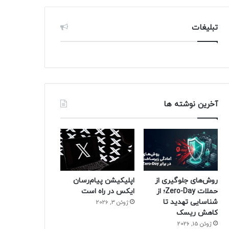
تبلیغات
آخرین نوشته ها
روش‌های جلوگیری از
اپلیکیشن پیام‌رسان
حملات Zero-Day؛ از
ایکس در راه است
شناسایی تهدید تا
ژوئن 3, 2026
کاهش ریسک
ژوئن 15, 2026