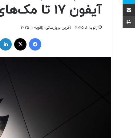
اشتراک با ایمیل
آیفون ۱۷ تا مک‌های M5
چاپ
ژانویه 1, 2025
آخرین بروزرسانی: ژانویه 1, 2025
فیسبوک
ایکس