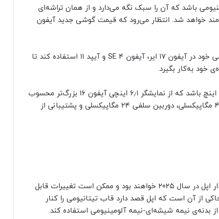
لومینیومی باشد که آن را سبک نگه می‌دارد و از همان تراشه‌ای
ایه استفاده کند، بهره‌مند خواهد شد. انتظار می‌رود که قیمت گوشی جدید آیفون
اپل قصد دارد به‌صورت آزمایشی از مودم 5G اختصاصی خود در آیفون ۱۷ ایر، آیفون SE 4 و آیپد ۱۱ استفاده کند تا
 خود به‌کار بگیرد.
ممکن است آیفون ۱۷ دارای نمایشگری به اندازه‌ی ۶٫۳ اینچ باشد که از نمایشگر ۶٫۱ اینچی آیفون ۱۶ بزرگ‌تر محسوب
می‌شود. انتظار می‌رود این دستگاه از دوربین اصلی ۴۸ مگاپیکسلی، دوربین سلفی ۲۴ مگاپیکسلی و پشتیبانی از
آیفون ۱۷ پرو و آیفون ۱۷ پرو مکس گوشی‌های پرچمدار اپل در سال ۲۰۲۵ خواهند بود و ممکن است تغییرات قابل
کی از آن است که اپل قصد دارد قاب تیتانیومی را کنار
ز بدنه‌ی نیمه شیشه‌ای-نیمه آلومینیومی استفاده کند.