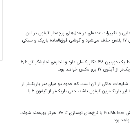
مبر ۲۰۲۵ (شهریور ۱۴۰۴) آیفون ۱۷ را رونمایی و تغییرات عمده‌ای در مدل‌های پرچمدار آیفون در این
سال ایجاد خواهد کرد. علاوه‌بر این، احتمالاً مدل آیفون ۱۷ پلاس حذف می‌شود و گوشی فوق‌العاده باریک و سبکی
گفته می‌شود که آیفون 17 ایر به‌دلیل باریک‌بودن، فقط یک دوربین ۴۸ مگاپیکسلی دارد و اندازه‌ی نمایشگر آن ۶٫۶
ص نیست، اما شایعات حاکی از آن است که حدود دو میلی‌متر باریک‌تر از
آیفون ۱۶ پرو خواهد بود. این موضوع باعث می‌شود ۱۷ ایر باریک‌ترین آیفون باشد، حتی باریک‌تر از آیفون ۶ با
انتظار می‌رود تمام مدل‌های آیفون ۱۷ از فناوری نمایش ProMotion با نرخ‌های نوسازی تا ۱۲۰ هرتز بهره‌مند شوند،
اهد بود.