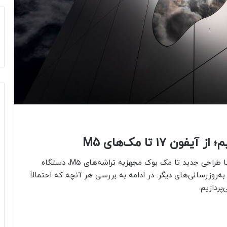
اپل سال شلوغی را پیش رو دارد؛ از معرفی آیفون ۱۷ با طراحی جدید تا مک بوک مجهزبه تراشه‌های M5، دستگاه
ه‌روزرسانی‌های دیگر. در ادامه به بررسی هر آنچه که احتمالاً