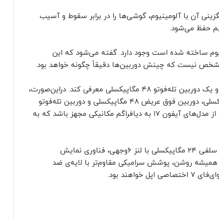
ز شیشه در مدل‌های پرو آیفون ۱۷ و جایگزینی آن با آلومینیوم، گوشی‌ها را در برابر سقوط و آسیب
یم حفظ می‌شود.
نیوم ساخته شده است وجود دارد. گفته می‌شود که این
شخص نیست که چینش دوربین‌ها دقیقاً چگونه خواهد بود.
انتظار می‌رود اپل دوربین مدل‌های پرو را به‌روزرسانی و یک دوربین تله‌فوتو ۴۸ مگاپیکسلی معرفی کند. دراین‌صورت،
مدل‌های پرو آیفون ۱۷ دارای دوربین عریض ۴۸ مگاپیکسلی، دوربین فوق عریض ۴۸ مگاپیکسلی و دوربین تله‌فوتو
۴۸ مگاپیکسلی خواهند بود. انتظار می‌رود حداقل یکی از مدل‌های آیفون ۱۷ به دیافراگم مکانیکی مجهز باشد که به
گفته می‌شود همه‌ی مدل‌های آیفون ۱۷ دارای دوربین سلفی ۲۴ مگاپیکسلی با لنز ۶وجهی، فناوری نمایش
رتز، فناوری نمایشگر همیشه روشن، پوشش سرامیکی مقاوم‌تر با لایه‌ی ضد