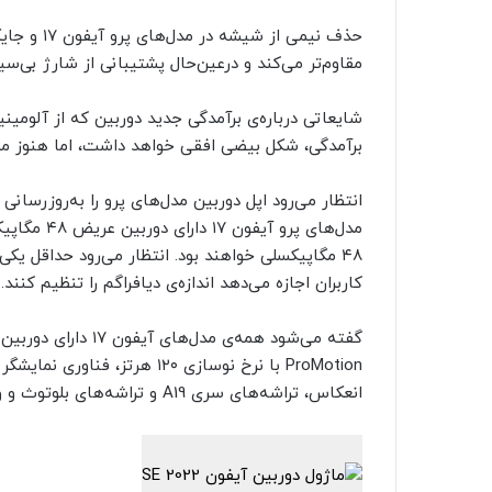
حذف نیمی ا
مقاوم‌تر می‌کند و درعین‌حال پشتیبانی از شارژ بی‌س
شایعاتی درباره‌ی برآمدگی جدید دوربین که از آلومی
برآمدگی، شکل بیضی افقی خواهد داشت، اما هنوز م
کاربران اجازه می‌دهد اندازه‌ی دیافراگم را تنظیم کنند.
ProMotion با نرخ نوسازی ۱۲۰ ه
انعکاس، تراشه‌های سری A19 و تراشه‌های بلوتوث و وای‌فای ۷ اختصاصی اپل خواهند بود.