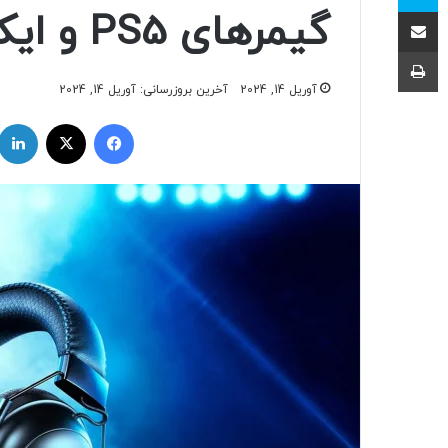
اشتراک با ایمیل
گیمر‌های PS5 و ایکس باکس است
چاپ
آوریل 14, 2024
آخرین بروزرسانی: آوریل 14, 2024
فیسبوک
ایکس