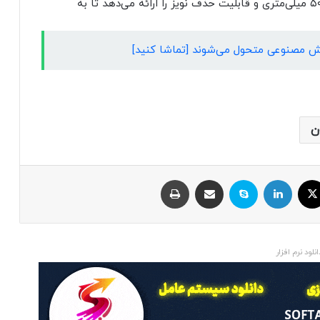
سیمی، چندین ویژگی پریمیوم مانند درایورهای بزرگ ۵۰ میلی‌متری و قابلیت حذف نویز را ارائه می‌دهد تا به
هوش مصنوعی متحول می‌شوند [تماشا کنید]
ن
ایکس
لینکداین
اسکایپ
اشتراک با ایمیل
چاپ
انلود نرم افزار