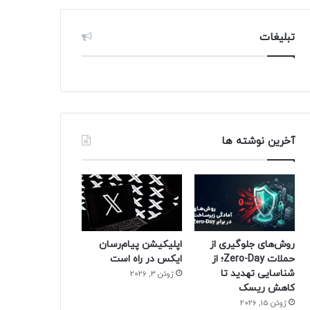
تبلیغات
آخرین نوشته ها
روش‌های جلوگیری از
اپلیکیشن پیام‌رسان
حملات Zero-Day؛ از
ایکس در راه است
شناسایی تهدید تا
ژوئن 3, 2026
کاهش ریسک
ژوئن 15, 2026