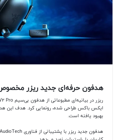
هدفون حرفه‌ای جدید ریزر مخصوص گیمر‌های PS5 و
ایکس باکس طراحی شده، رونمایی کرد. هدف این هدفون 
بهبود یافته است.
کاربران پلی‌استیشن نوید می‌دهد.