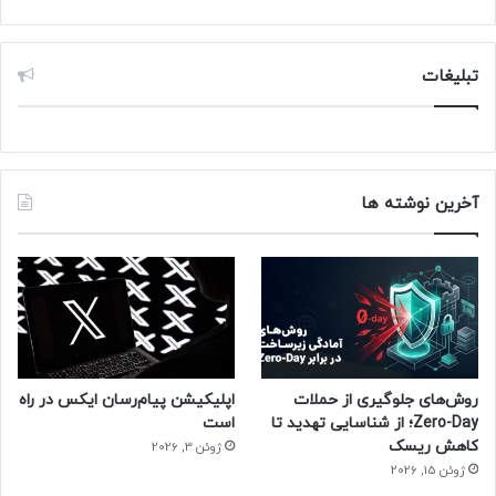
تبلیغات
آخرین نوشته ها
روش‌های جلوگیری از حملات
اپلیکیشن پیام‌رسان ایکس در راه
Zero-Day؛ از شناسایی تهدید تا
است
کاهش ریسک
ژوئن 3, 2026
ژوئن 15, 2026