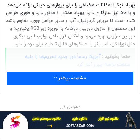
پهپاد نوکیا امکانات مختلفی را برای پرواز‌های حیاتی ارائه می‌دهد
و با 5G نیز سازگاری دارد. پهپاد مذکور ۶ موتور دارد و طوری طراحی
شده است تا دربرابر گردوغبار، آب و سایر عوامل جوی، مقاوم باشد.
این محصول از ماژول دوربین دوگانه با نورپردازی RGB یکپارچه و
دوربین حرارتی بهره می‌برد و امکان قرار دادن لوازم‌جانبی دیگری
مثل نورافکن، اسپیکر یا حسگرهای قابل‌ تنظیم برای دود را دارد.
حتما بخوانید :
آمریکا رسماً دور جدید تحریم‌ها را علیه
صنعت تراشه چین آغاز کرد
منبع : زومیت
مشاهده بیشتر
فناوری
دانلود نرم افزار