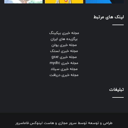
لینک های مرتبط
مجله خبری بیکینگ
برگزیده های ایران
مجله خبری یولن
مجله خبری لستک
مجله خبری gsxr
مجله خبری mydtc
مجله خبری سیلاد
مجله خبری دریافت
تبلیغات
طراحی و توسعه توسط
سرور مجازی
و
هاست لینوکس
فاماسرور