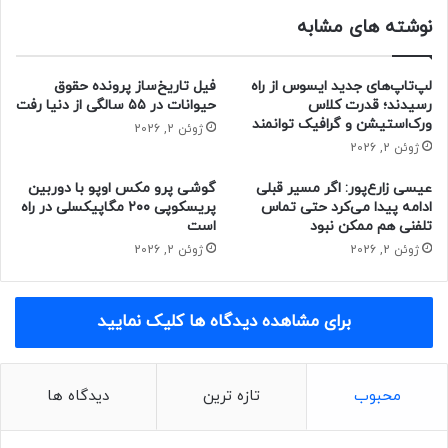
نوشته های مشابه
لپ‌تاپ‌های جدید ایسوس از راه
فیل تاریخ‌ساز پرونده حقوق
رسیدند؛ قدرت کلاس
حیوانات در ۵۵ سالگی از دنیا رفت
ورک‌استیشن و گرافیک توانمند
ژوئن 2, 2026
ژوئن 2, 2026
عیسی زارع‌پور: اگر مسیر قبلی
گوشی پرو مکس اوپو با دوربین
ادامه پیدا می‌کرد حتی تماس
پریسکوپی ۲۰۰ مگاپیکسلی در راه
تلفنی هم ممکن نبود
است
ژوئن 2, 2026
ژوئن 2, 2026
برای مشاهده دیدگاه ها کلیک نمایید
محبوب
تازه ترین
دیدگاه ها