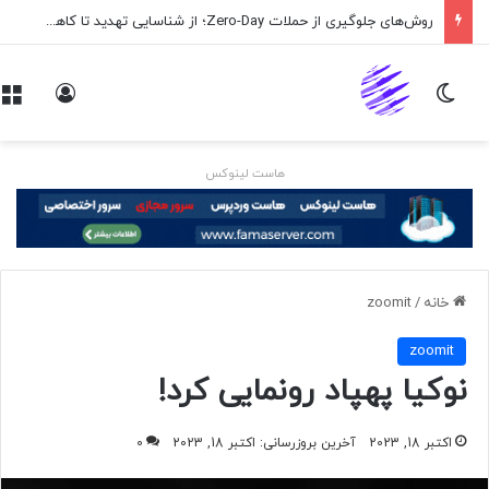
روش‌های جلوگیری از حملات Zero-Day؛ از شناسایی تهدید تا کاهش ریسک
تغییر پوسته
ورود
هاست لینوکس
خانه
/
zoomit
zoomit
نوکیا پهپاد رونمایی کرد!
اکتبر 18, 2023
آخرین بروزرسانی: اکتبر 18, 2023
0