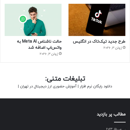
طرح جدید تیک‌تاک در انگلیس
حالت ناشناس Meta AI به
واتس‌اپ اضافه شد
ژوئن 3, 2026
ژوئن 3, 2026
تبلیغات متنی:
دانلود رایگان نرم افزار
|
آموزش حضوری ارز دیجیتال در تهران
|
مطالب پر بازدید
می 15, 2023