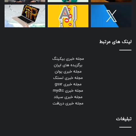
لینک های مرتبط
مجله خبری بیکینگ
برگزیده های ایران
مجله خبری یولن
مجله خبری لستک
مجله خبری gsxr
مجله خبری mydtc
مجله خبری سیلاد
مجله خبری دریافت
تبلیغات