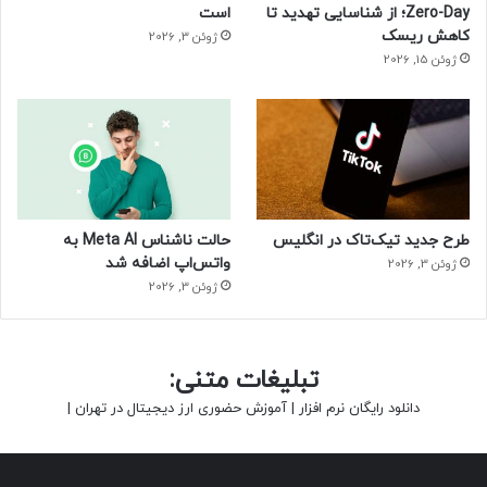
Zero-Day؛ از شناسایی تهدید تا
است
کاهش ریسک
ژوئن 3, 2026
ژوئن 15, 2026
طرح جدید تیک‌تاک در انگلیس
حالت ناشناس Meta AI به
واتس‌اپ اضافه شد
ژوئن 3, 2026
ژوئن 3, 2026
تبلیغات متنی:
دانلود رایگان نرم افزار
|
آموزش حضوری ارز دیجیتال در تهران
|