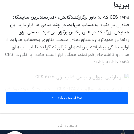
ببرید!
CES 2025 که به باور برگزارکنندگانش، «قدرتمندترین نمایشگاه
فناوری در دنیا» به‌حساب می‌آید، در چند قدمی ما قرار دارد. این
همایش بزرگ که در لاس وگاس برگزار می‌شود، محفلی برای
رونمایی جدیدترین دستاوردهای صنعت فناوری به‌حساب می‌آید. از
لوازم خانگی پیشرفته و ربات‌های نوآورانه گرفته تا لپ‌تاپ‌های
مدرن و تراشه‌های قدرتمند، همگی قرار است حضور پررنگی در CES
2025 داشته باشند.
نیوزلن به رسم هر سال، نمایشگاه CES را به‌صورت گسترده پوشش
می‌دهد. پوشش ما که با حمایت تپسی‌شاپ ارائه می‌شود، شامل
مشاهده بیشتر
مقاله‌های خبری پرتعداد، مطالب جمع‌بندی و آیتم‌های ویژه‌ی
ویدیویی خواهد بود.
تپسی‌شاپ چیست؟
دانلود نرم افزار