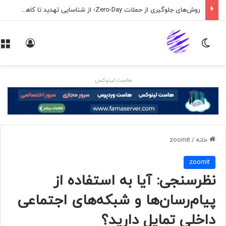
روش‌های جلوگیری از حملات Zero-Day؛ از شناسایی تهدید تا کاهش ریسک
تغییر پوسته
ورود
هاست لینوکس
خانه
/
zoomit
zoomit
نظرسنجی: آیا به استفاده از
پیام‌رسان‌ها و شبکه‌های اجتماعی
داخلی تمایل دارید؟