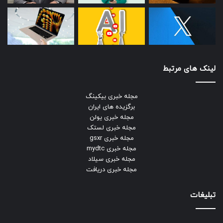
لینک های مرتبط
مجله خبری بیکینگ
برگزیده های ایران
مجله خبری یولن
مجله خبری لستک
مجله خبری gsxr
مجله خبری mydtc
مجله خبری سیلاد
مجله خبری دریافت
تبلیغات