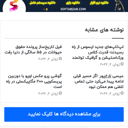
نوشته های مشابه
لپ‌تاپ‌های جدید ایسوس از راه
فیل تاریخ‌ساز پرونده حقوق
رسیدند؛ قدرت کلاس
حیوانات در ۵۵ سالگی از دنیا رفت
ورک‌استیشن و گرافیک توانمند
ژوئن 2, 2026
ژوئن 2, 2026
عیسی زارع‌پور: اگر مسیر قبلی
گوشی پرو مکس اوپو با دوربین
ادامه پیدا می‌کرد حتی تماس
پریسکوپی ۲۰۰ مگاپیکسلی در راه
تلفنی هم ممکن نبود
است
ژوئن 2, 2026
ژوئن 2, 2026
برای مشاهده دیدگاه ها کلیک نمایید