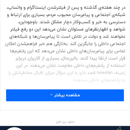
در چند هفته‌ی گذشته و پس از فیلترشدن اینستاگرام و واتساپ،
شبکه‌ی اجتماعی و پیام‌رسان محبوب مردم، بسیاری برای ارتباط و
دسترسی به خبر‌ و کسب‌وکار دچار مشکل شدند. باوجوداین،
شواهد و اظهارنظرهای مسئولان نشان می‌دهد این دو رفع فیلتر
نخواهند شد و دولت در تلاش است تا پیام‌رسان‌ها و شبکه‌های
اجتماعی داخلی را جایگزین کند. به‌تازگی هم خبر فراهم‌شدن امکان
تماس برای پیام‌رسان‌های داخلی نشان می‌دهد که این پلتفرم‌ها
قرار است ارتقا پیدا کنند. بااین‌حال، بسیاری از کاربران دربرابر
استفاده از پلتفرم‌های داخلی مقاومت نشان می‌دهند. در این
زمینه، newslan قصد دارد با این سؤال میزان اقبال مخاطبانش را
به پلتفرم‌های داخلی بسنجند:
دلایل خود را در بخش نظرات با دیگر کاربران در میان بگذارید.
مشاهده بیشتر
مجله خبری نیوزلن
دانلود نرم افزار