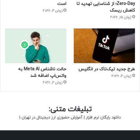
Zero-Day؛ از شناسایی تهدید تا
است
کاهش ریسک
ژوئن 3, 2026
ژوئن 15, 2026
طرح جدید تیک‌تاک در انگلیس
حالت ناشناس Meta AI به
واتس‌اپ اضافه شد
ژوئن 3, 2026
ژوئن 3, 2026
تبلیغات متنی:
دانلود رایگان نرم افزار
|
آموزش حضوری ارز دیجیتال در تهران
|