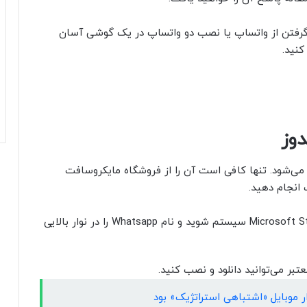
 گرفتن از واتساپ یا نصب دو واتساپ در یک گوشی آسان‌
کنید.
وز
ی‌شود. تنها کافی است آن را از فروشگاه مایکروسافت
ب انجام دهید.
برای نصب واتساپ روی کامپیوتر ابتدا وارد Microsoft Store سیستم شوید و نام Whatsapp را در نوار بالایی
بر می‌توانید دانلود و نصب کنید.
ر موبایل «اشتباهی استراتژیک» بود