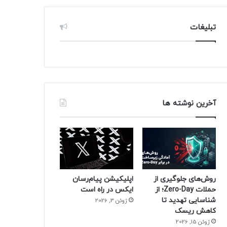
تبلیغات
آخرین نوشته ها
روش‌های جلوگیری از
اپلیکیشن پیام‌رسان
حملات Zero-Day؛ از
ایکس در راه است
شناسایی تهدید تا
ژوئن 3, 2026
کاهش ریسک
ژوئن 15, 2026