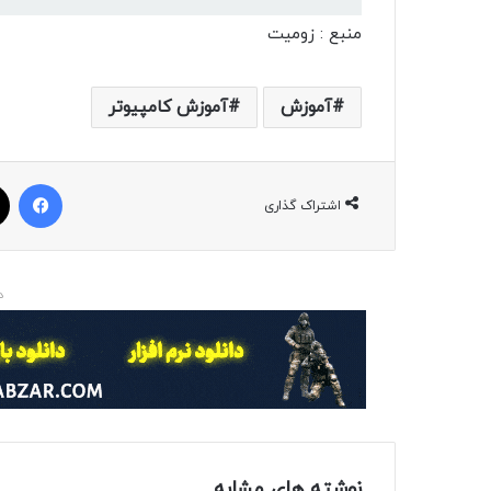
منبع : زومیت
آموزش
آموزش کامپیوتر
فیسبوک
اشتراک گذاری
د
نوشته های مشابه