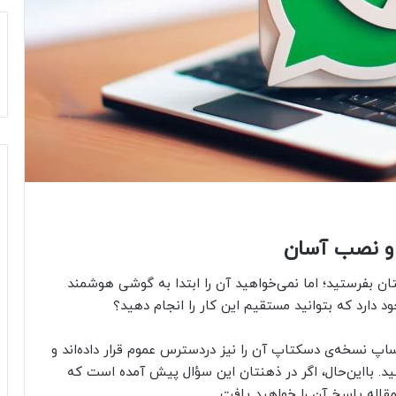
 و نصب آسان
تان بفرستید؛ اما نمی‌خواهید آن را ابتدا به گوشی هوشمند
د دارد که بتوانید مستقیم این کار را انجام دهید؟
پ نسخه‌ی دسکتاپ آن را نیز دردسترس عموم قرار داده‌اند و
نید. بااین‌حال، اگر در ذهنتان این سؤال پیش آمده است که
قاله پاسخ آن را خواهید یافت.