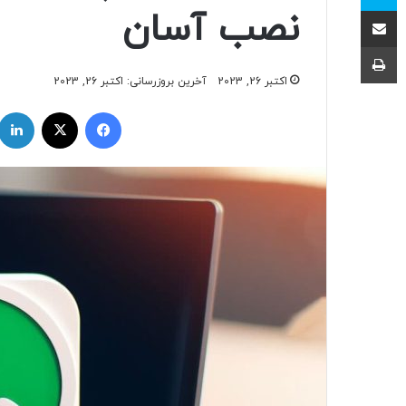
اشتراک با ایمیل
نصب آسان
چاپ
اکتبر 26, 2023
آخرین بروزرسانی: اکتبر 26, 2023
فیسبوک
ایکس