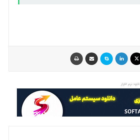
ایکس
لینکداین
اسکایپ
اشتراک با ایمیل
چاپ
انلود نرم افزار