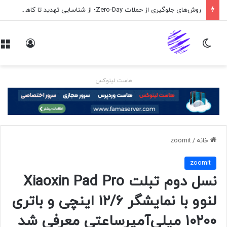
روش‌های جلوگیری از حملات Zero-Day؛ از شناسایی تهدید تا کاهش ریسک
تغییر پوسته
ورود
هاست لینوکس
خانه
/
zoomit
zoomit
نسل دوم تبلت Xiaoxin Pad Pro
لنوو با نمایشگر ۱۲/۶ اینچی و باتری
۱۰۲۰۰ میلی‌آمپرساعتی معرفی شد