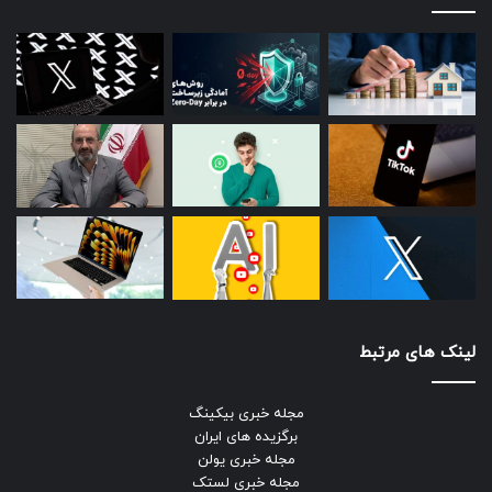
لینک های مرتبط
مجله خبری بیکینگ
برگزیده های ایران
مجله خبری یولن
مجله خبری لستک