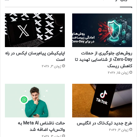
روش‌های جلوگیری از حملات
اپلیکیشن پیام‌رسان ایکس در راه
Zero-Day؛ از شناسایی تهدید تا
است
کاهش ریسک
ژوئن 3, 2026
ژوئن 15, 2026
طرح جدید تیک‌تاک در انگلیس
حالت ناشناس Meta AI به
واتس‌اپ اضافه شد
ژوئن 3, 2026
ژوئن 3, 2026