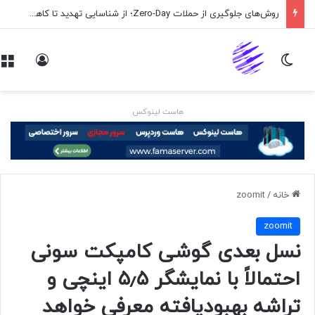
روش‌های جلوگیری از حملات Zero-Day؛ از شناسایی تهدید تا کاهش ریسک
تغییر پوسته
ورود
هاست لینوکس
خانه
/
zoomit
zoomit
نسل بعدی گوشی کامپکت سونی
احتمالاً با نمایشگر ۵٫۵ اینچی و
تراشه بهبودیافته معرفی خواهد