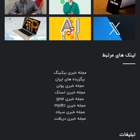
لینک های مرتبط
مجله خبری بیکینگ
برگزیده های ایران
مجله خبری یولن
مجله خبری لستک
مجله خبری gsxr
مجله خبری mydtc
مجله خبری سیلاد
مجله خبری دریافت
تبلیغات