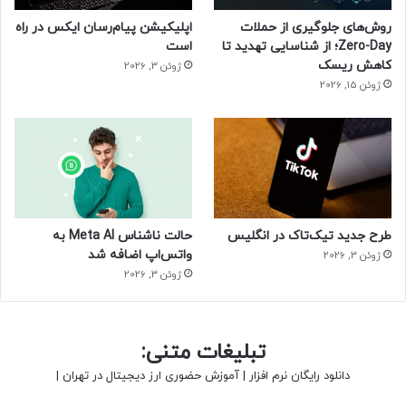
روش‌های جلوگیری از حملات
اپلیکیشن پیام‌رسان ایکس در راه
Zero-Day؛ از شناسایی تهدید تا
است
کاهش ریسک
ژوئن 3, 2026
ژوئن 15, 2026
طرح جدید تیک‌تاک در انگلیس
حالت ناشناس Meta AI به
واتس‌اپ اضافه شد
ژوئن 3, 2026
ژوئن 3, 2026
تبلیغات متنی:
دانلود رایگان نرم افزار
|
آموزش حضوری ارز دیجیتال در تهران
|