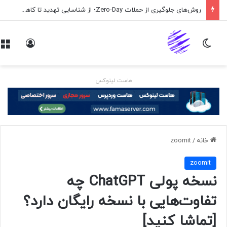
روش‌های جلوگیری از حملات Zero-Day؛ از شناسایی تهدید تا کاهش ریسک
تغییر پوسته
ورود
هاست لینوکس
خانه
/
zoomit
zoomit
نسخه پولی ChatGPT چه
تفاوت‌هایی با نسخه رایگان دارد؟
[تماشا کنید]