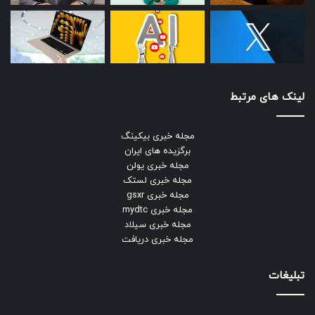
لینک های مرتبط
مجله خبری بیکینگ
برگزیده های ایران
مجله خبری یولن
مجله خبری لستک
مجله خبری gsxr
مجله خبری mydtc
مجله خبری سیلاد
مجله خبری دریافت
تبلیغات