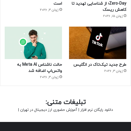
Zero-Day؛ از شناسایی تهدید تا
است
کاهش ریسک
ژوئن 3, 2026
ژوئن 15, 2026
طرح جدید تیک‌تاک در انگلیس
حالت ناشناس Meta AI به
واتس‌اپ اضافه شد
ژوئن 3, 2026
ژوئن 3, 2026
تبلیغات متنی:
دانلود رایگان نرم افزار
|
آموزش حضوری ارز دیجیتال در تهران
|