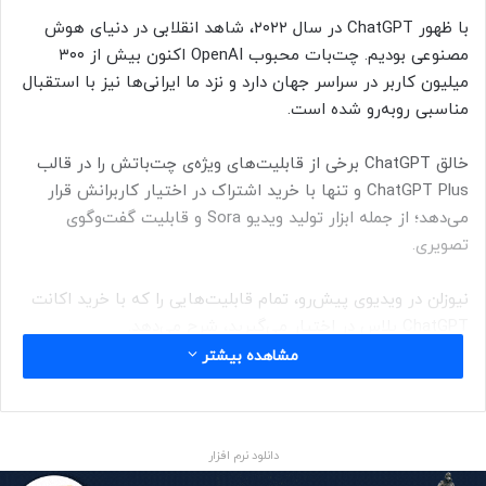
با ظهور ChatGPT در سال ۲۰۲۲، شاهد انقلابی در دنیای هوش
مصنوعی بودیم. چت‌بات محبوب OpenAI اکنون بیش‌ از ۳۰۰
میلیون کاربر در سراسر جهان دارد و نزد ما ایرانی‌ها نیز با استقبال
مناسبی رو‌به‌رو شده است.
خالق ChatGPT برخی از قابلیت‌های ویژه‌ی چت‌باتش را در قالب
ChatGPT Plus و تنها با خرید اشتراک در اختیار کاربرانش قرار
می‌دهد؛ از جمله ابزار تولید ویدیو Sora و قابلیت گفت‌وگوی
تصویری.
نیوزلن در ویدیوی پیش‌رو، تمام قابلیت‌هایی را که با خرید اکانت
ChatGPT پلاس در اختیار می‌گیرید، شرح می‌دهد.
مشاهده بیشتر
حتما بخوانید :
سود سامسونگ در سال آینده ۴۰ درصد افت
می‌کند؟
منبع : زومیت
دانلود نرم افزار