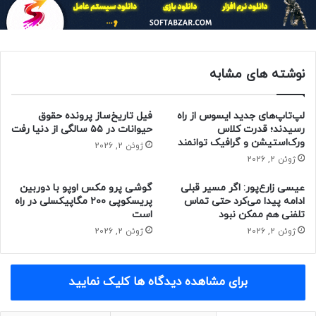
نوشته های مشابه
لپ‌تاپ‌های جدید ایسوس از راه
فیل تاریخ‌ساز پرونده حقوق
رسیدند؛ قدرت کلاس
حیوانات در ۵۵ سالگی از دنیا رفت
ورک‌استیشن و گرافیک توانمند
ژوئن 2, 2026
ژوئن 2, 2026
عیسی زارع‌پور: اگر مسیر قبلی
گوشی پرو مکس اوپو با دوربین
ادامه پیدا می‌کرد حتی تماس
پریسکوپی ۲۰۰ مگاپیکسلی در راه
تلفنی هم ممکن نبود
است
ژوئن 2, 2026
ژوئن 2, 2026
برای مشاهده دیدگاه ها کلیک نمایید