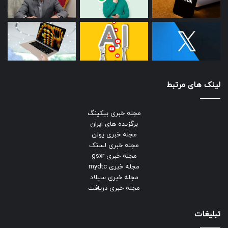
لینک های مرتبط
مجله خبری بیکینگ
برگزیده های ایران
مجله خبری یولن
مجله خبری لستک
مجله خبری gsxr
مجله خبری mydtc
مجله خبری سیلاد
مجله خبری دریافت
تبلیغات