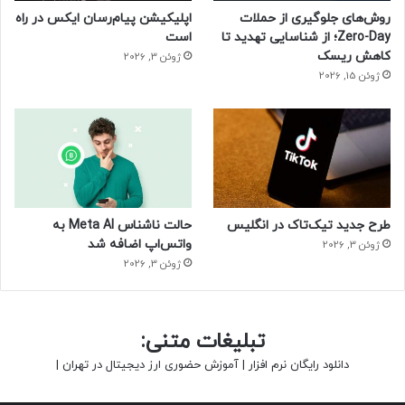
روش‌های جلوگیری از حملات
اپلیکیشن پیام‌رسان ایکس در راه
Zero-Day؛ از شناسایی تهدید تا
است
کاهش ریسک
ژوئن 3, 2026
ژوئن 15, 2026
طرح جدید تیک‌تاک در انگلیس
حالت ناشناس Meta AI به
واتس‌اپ اضافه شد
ژوئن 3, 2026
ژوئن 3, 2026
تبلیغات متنی:
دانلود رایگان نرم افزار
|
آموزش حضوری ارز دیجیتال در تهران
|