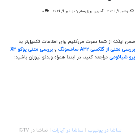
نوامبر 9, 2021
آخرین بروزرسانی: نوامبر 9, 2021
0
ضمن اینکه از شما دعوت می‌کنیم
برای اطلاعات تکمیل‌تر به
بررسی متنی از گلکسی A32 سامسونگ
و
بررسی متنی
پوکو X3
پرو شیائومی
مراجعه کنید،
در ابتدا همراه ویدئو نیوزلن باشید:
تماشا در یوتیوب
|
تماشا در آپارات
| تماشا در IGTV