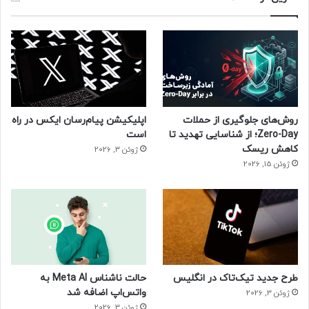
روش‌های جلوگیری از حملات
اپلیکیشن پیام‌رسان ایکس در راه
Zero-Day؛ از شناسایی تهدید تا
است
کاهش ریسک
ژوئن 3, 2026
ژوئن 15, 2026
طرح جدید تیک‌تاک در انگلیس
حالت ناشناس Meta AI به
واتس‌اپ اضافه شد
ژوئن 3, 2026
ژوئن 3, 2026