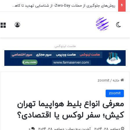
روش‌های جلوگیری از حملات Zero-Day؛ از شناسایی تهدید تا کاهش ریسک
تغییر پوسته
ورود
هاست لینوکس
خانه
/
zoomit
zoomit
معرفی انواع بلیط هواپیما تهران
کیش؛ سفر لوکس یا اقتصادی؟
دسامبر 28, 2024
آخرین بروزرسانی: دسامبر 28, 2024
0