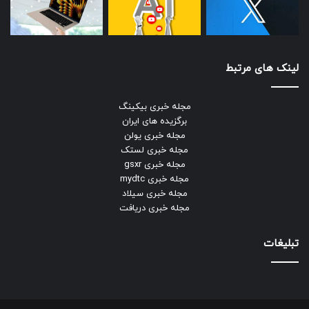
لینک های مرتبط
مجله خبری بیکینگ
برگزیده های ایران
مجله خبری یولن
مجله خبری لستک
مجله خبری gsxr
مجله خبری mydtc
مجله خبری سیلاد
مجله خبری دریافت
تبلیغات