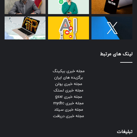
لینک های مرتبط
مجله خبری بیکینگ
برگزیده های ایران
مجله خبری یولن
مجله خبری لستک
مجله خبری gsxr
مجله خبری mydtc
مجله خبری سیلاد
مجله خبری دریافت
تبلیغات