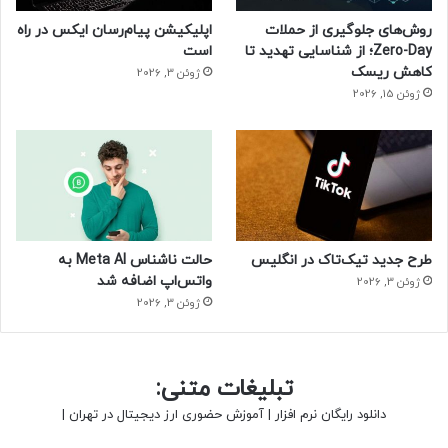
روش‌های جلوگیری از حملات
اپلیکیشن پیام‌رسان ایکس در راه
Zero-Day؛ از شناسایی تهدید تا
است
کاهش ریسک
ژوئن 3, 2026
ژوئن 15, 2026
طرح جدید تیک‌تاک در انگلیس
حالت ناشناس Meta AI به
واتس‌اپ اضافه شد
ژوئن 3, 2026
ژوئن 3, 2026
تبلیغات متنی:
دانلود رایگان نرم افزار
|
آموزش حضوری ارز دیجیتال در تهران
|