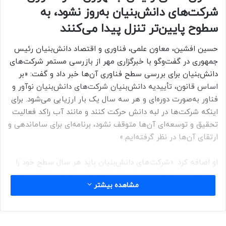
شرکت‌های دانش‌بنیان به‌روز نشود، به
سطوح پایین‌تر تنزل پیدا می‌کنند
حسین افشین، معاون علمی، فناوری و اقتصاد دانش‌بنیان رئیس
جمهوری در گفت‌وگو با خبرگزاری مهر از بازرسی مستمر شرکت‌های
دانش‌بنیان برای بررسی سطح فناوری آن‌ها خبر داد و گفت: «بر
اساس قانون، تأییدیه دانش‌بنیان شرکت‌های دانش‌بنیان نوآور و
فناور به‌صورت دوره‌ای و هر سه سال یک‌ بار ارزیابی می‌شود. برای
اینکه شرکت‌ها در لبه دانش حرکت کنند و مانند آب راکد فعالیت
تحقیق و توسعه‌ای آن‌ها متوقف نشود، برنامه‌ای برای ساماندهی و
ارتقای آن‌ها در نظر گرفته‌ایم.»
او اضافه کرد: «شرکت‌های دانش‌بنیان باید هر سال سطح خود را
ارتقا دهند و به‌روز شوند. امسال شرکت‌هایی که ۲ سال است در
مشاهده بیشتر
سطح ۱ دانش‌بنیانی قرار داشتند و تغییری در تکنولوژی محصول
خود ایجاد نکرده‌اند، به سطح ۲ تنزل پیدا کردند.»
به گفته او اگر این شرکت‌ها سال‌های بعد هم در شرایط خود