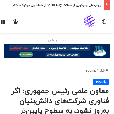
روش‌های جلوگیری از حملات Zero-Day؛ از شناسایی تهدید تا کاهش ریسک
تغییر پوسته
ورود
هاست لینوکس
خانه
/
zoomit
zoomit
معاون علمی رئیس جمهوری: اگر
فناوری شرکت‌های دانش‌بنیان
به‌روز نشود، به سطوح پایین‌تر