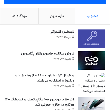
می‌دانم. در این اکوسیستم وقتی شرکت‌ها ورودی دارند، باید
خروجی هم ارائه دهند. دانش‌بنیانی یک جریان پویا است و نیاز
است شرکت‌ها خود را در این جریان به‌روز نگه دارند.»
محبوب
تازه ترین
دیدگاه ها
لایسنس اشتراکی
حتما بخوانید :
سیاره‌ای فراخورشیدی با ترکیب جوی عجیب،
می 15, 2023
نظریه‌های شکل‌گیری سیاره‌ها را به چالش می‌کشد
منبع : زومیت
فروش سازنده جاسوس‌افزار پگاسوس
ژانویه 26, 2022
بیش از ۱٫۴ میلیارد دستگاه از ویندوز ۱۰ و
ویندوز ۱۱ استفاده می‌کنند
ژانویه 26, 2022
آنر ۵۰ با دوربین ۱۰۸ مگاپیکسلی و نمایشگر ۱۲۰
هرتزی در مالزی معرفی شد
اکتبر 20, 2021