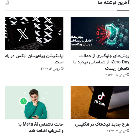
آخرین نوشته ها
روش‌های جلوگیری از حملات
اپلیکیشن پیام‌رسان ایکس در راه
Zero-Day؛ از شناسایی تهدید تا
است
کاهش ریسک
ژوئن 3, 2026
ژوئن 15, 2026
طرح جدید تیک‌تاک در انگلیس
حالت ناشناس Meta AI به
واتس‌اپ اضافه شد
ژوئن 3, 2026