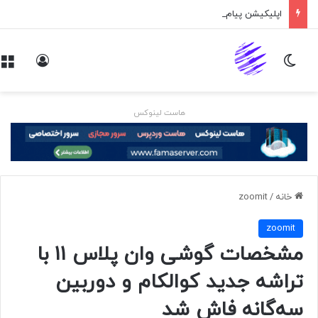
اپلیکیشن پیام‌رسان ایکس در راه است
تغییر پوسته
ورود
هاست لینوکس
خانه
/
zoomit
zoomit
مشخصات گوشی وان پلاس ۱۱ با
تراشه جدید کوالکام و دوربین
سه‌گانه فاش شد