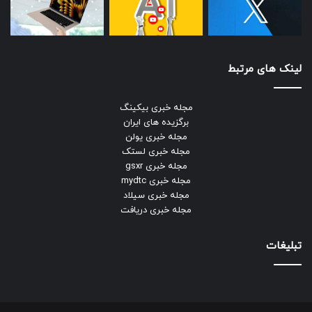
لینک های مرتبط
مجله خبری بیکینگ
برگزیده های ایران
مجله خبری یولن
مجله خبری لستک
مجله خبری gsxr
مجله خبری mydtc
مجله خبری سیلاد
مجله خبری دریافت
تبلیغات