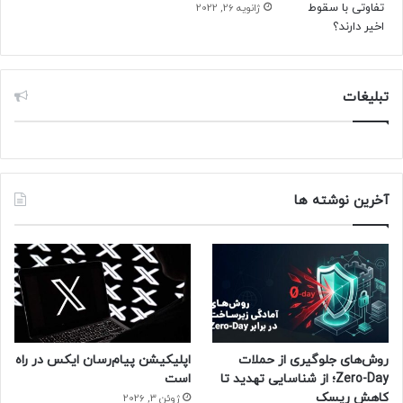
ژانویه 26, 2022
تبلیغات
آخرین نوشته ها
روش‌های جلوگیری از حملات
اپلیکیشن پیام‌رسان ایکس در راه
Zero-Day؛ از شناسایی تهدید تا
است
کاهش ریسک
ژوئن 3, 2026