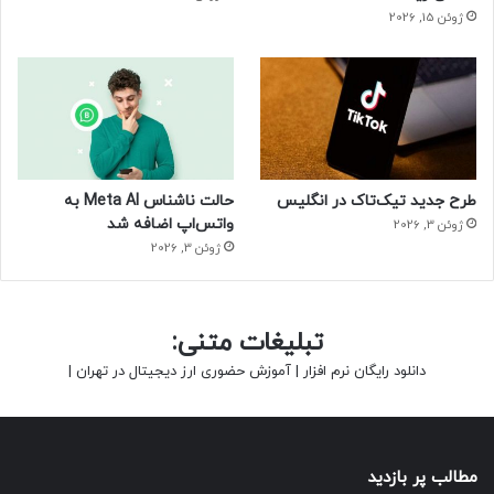
ژوئن 15, 2026
طرح جدید تیک‌تاک در انگلیس
حالت ناشناس Meta AI به
واتس‌اپ اضافه شد
ژوئن 3, 2026
ژوئن 3, 2026
تبلیغات متنی:
دانلود رایگان نرم افزار
|
آموزش حضوری ارز دیجیتال در تهران
|
مطالب پر بازدید