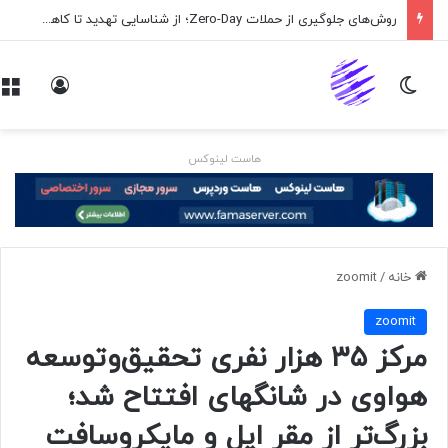
روش‌های جلوگیری از حملات Zero-Day؛ از شناسایی تهدید تا کاهش ریسک
تغییر پوسته
ورود
هاست لینوکس
خانه
/
zoomit
zoomit
مرکز ۳۵ هزار نفری تحقیق‌‌و‌‌توسعه
هواوی در شانگهای افتتاح شد؛
بزرگ‌تر از مقر اپل و مایکروسافت