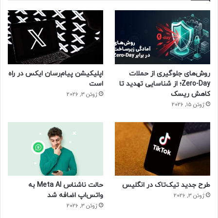
روش‌های جلوگیری از حملات
اپلیکیشن پیام‌رسان ایکس در راه
Zero-Day؛ از شناسایی تهدید تا
است
کاهش ریسک
ژوئن 3, 2026
ژوئن 15, 2026
طرح جدید تیک‌تاک در انگلیس
حالت ناشناس Meta AI به
واتس‌اپ اضافه شد
ژوئن 3, 2026
ژوئن 3, 2026