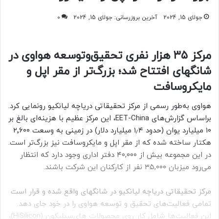
جولای 15, 2024
آخرین بروزرسانی: جولای 15, 2024
0
مرکز ۳۵ هزار نفری تحقیق‌‌و‌‌توسعه هواوی در
شانگهای افتتاح شد؛ بزرگ‌تر از مقر اپل و
مایکروسافت
هواوی به‌طور رسمی از مرکز تحقیقاتی دریاچه لیانکیو رونمایی کرد.
براساس گزارش‌های EET-China، این مرکز عظیم با هزینه‌ای بالغ بر
۱۰ میلیارد یوان (حدود ۱٫۴ میلیارد دلار) در زمینی به وسعت ۲٬۶۰۰
هکتار ساخته شده که از مقر اپل و مایکروسافت نیز بزرگ‌تر است.
در این مجموعه بیش‌ از ۴۰,۰۰۰ دفتر اداری وجود دارد که انتظار
می‌رود میزبان ۳۵,۰۰۰ نفر از کارکنان این شرکت باشند.
مرکز تحقیقاتی دریاچه لیانکیو در شانگهای واقع شده و قرار است
تمامی فعالیت‌های تحقیق و توسعه هواوی را در خود جای دهد.
این فعالیت‌ها شامل کار روی محصولات های‌سیلیکون (HiSilicon)،