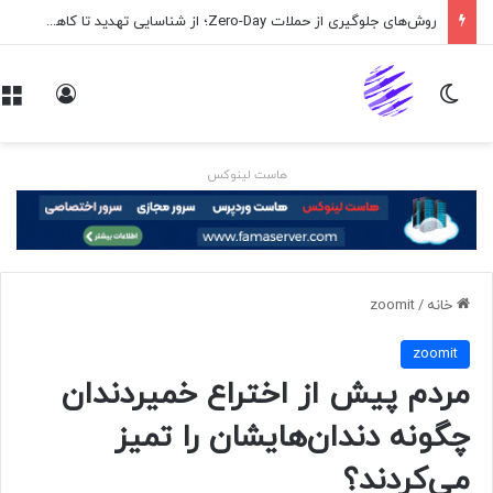
روش‌های جلوگیری از حملات Zero-Day؛ از شناسایی تهدید تا کاهش ریسک
تغییر پوسته
ورود
هاست لینوکس
خانه
/
zoomit
zoomit
مردم پیش از اختراع خمیردندان
چگونه دندان‌هایشان را تمیز
می‌کردند؟