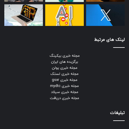
لینک های مرتبط
مجله خبری بیکینگ
برگزیده های ایران
مجله خبری یولن
مجله خبری لستک
مجله خبری gsxr
مجله خبری mydtc
مجله خبری سیلاد
مجله خبری دریافت
تبلیغات