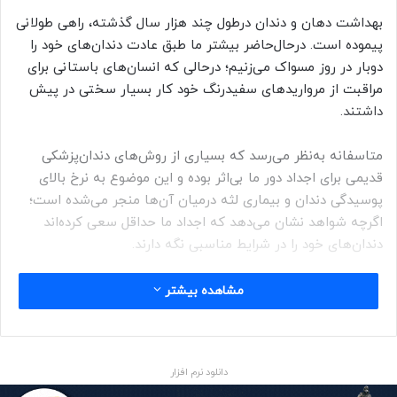
بهداشت دهان‌ و دندان درطول چند هزار سال گذشته، راهی طولانی
پیموده است. درحال‌حاضر بیشتر ما طبق عادت دندان‌های خود را
دوبار در روز مسواک می‌زنیم؛ درحالی که انسان‌های باستانی برای
مراقبت از مرواریدهای سفیدرنگ خود کار بسیار سختی در پیش
داشتند.
متاسفانه به‌نظر می‌رسد که بسیاری از روش‌های دندان‌پزشکی
قدیمی برای اجداد دور ما بی‌اثر بوده و این موضوع به نرخ بالای
پوسیدگی دندان و بیماری لثه درمیان آن‌ها منجر می‌شده است؛
اگرچه شواهد نشان می‌دهد که اجداد ما حداقل سعی کرده‌اند
دندان‌های خود را در شرایط مناسبی نگه دارند.
نخستین نشانه‌ی مراقبت از دندان را می‌توان در مجموعه‌ای از
مشاهده بیشتر
دندان‌های آسیاب ۱۳۰ هزارساله‌ی متعلق به نئاندرتال‌ها که در
غاری در کروواسی کشف شده‌اند، مشاهده کرد. این دندان‌ها
نشانه‌هایی از خراشیده‌شدن مکرر توسط نوعی خلال‌دندان را در خود
دانلود نرم افزار
دارند.