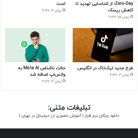
Zero-Day؛ از شناسایی تهدید تا
است
کاهش ریسک
ژوئن 3, 2026
ژوئن 15, 2026
طرح جدید تیک‌تاک در انگلیس
حالت ناشناس Meta AI به
واتس‌اپ اضافه شد
ژوئن 3, 2026
ژوئن 3, 2026
تبلیغات متنی:
دانلود رایگان نرم افزار
|
آموزش حضوری ارز دیجیتال در تهران
|