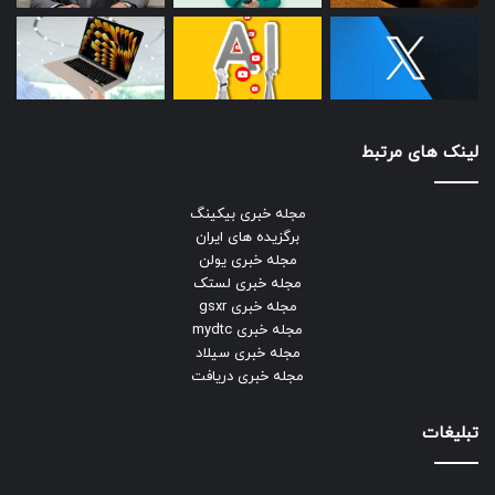
لینک های مرتبط
مجله خبری بیکینگ
برگزیده های ایران
مجله خبری یولن
مجله خبری لستک
مجله خبری gsxr
مجله خبری mydtc
مجله خبری سیلاد
مجله خبری دریافت
تبلیغات