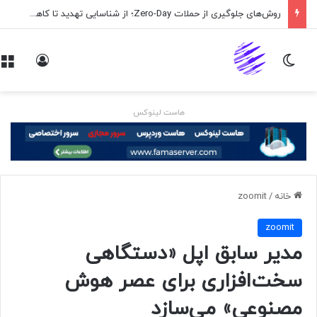
روش‌های جلوگیری از حملات Zero-Day؛ از شناسایی تهدید تا کاهش ریسک
تغییر پوسته
ورود
هاست لینوکس
خانه
/
zoomit
zoomit
مدیر سابق اپل «دستگاهی
سخت‌افزاری برای عصر هوش
مصنوعی» می‌سازد