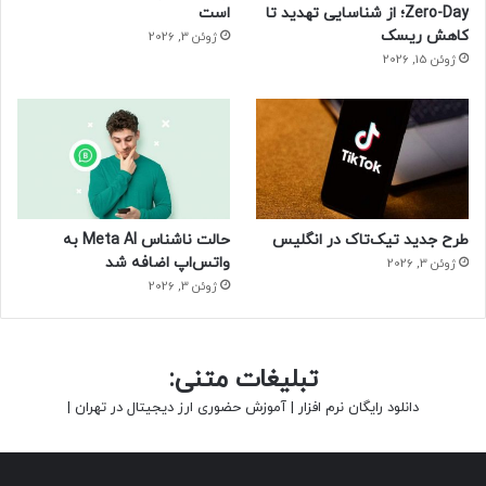
Zero-Day؛ از شناسایی تهدید تا
است
کاهش ریسک
ژوئن 3, 2026
ژوئن 15, 2026
طرح جدید تیک‌تاک در انگلیس
حالت ناشناس Meta AI به
واتس‌اپ اضافه شد
ژوئن 3, 2026
ژوئن 3, 2026
تبلیغات متنی:
دانلود رایگان نرم افزار
|
آموزش حضوری ارز دیجیتال در تهران
|