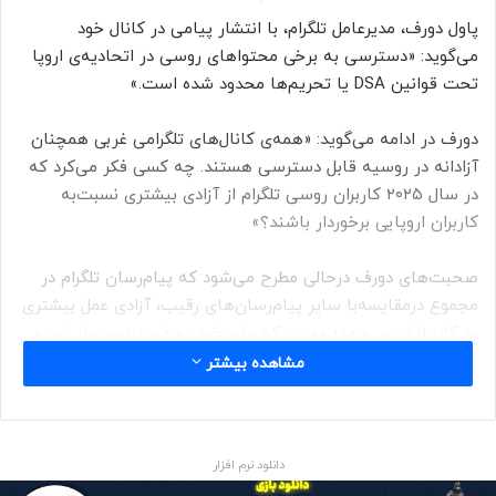
پاول دورف، مدیرعامل تلگرام، با انتشار پیامی در کانال خود
می‌گوید: «دسترسی به برخی محتواهای روسی در اتحادیه‌ی اروپا
تحت قوانین DSA یا تحریم‌ها محدود شده است.»
دورف در ادامه می‌گوید: «همه‌ی کانال‌های تلگرامی غربی همچنان
آزادانه در روسیه قابل دسترسی هستند. چه کسی فکر می‌کرد که
در سال ۲۰۲۵ کاربران روسی تلگرام از آزادی بیشتری نسبت‌به
کاربران اروپایی برخوردار باشند؟»
صحبت‌های دورف درحالی مطرح می‌شود که پیام‌رسان تلگرام در
مجموع درمقایسه‌با سایر پیام‌رسان‌های رقیب، آزادی عمل بیشتری
به کاربرانش می‌دهد؛ موردی که برای خود دورف، دردسرساز شد و
باعث بازداشت موقت او در فرانسه شد.
مشاهده بیشتر
دانلود نرم افزار