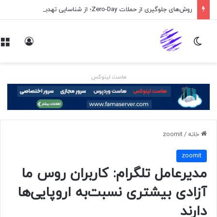
روش‌های جلوگیری از حملات Zero-Day؛ از شناسایی تهدید تا کاهش ریسک
تغییر پوسته
ورود
هاست لینوکس
خانه
/
zoomit
zoomit
مدیرعامل تلگرام: کاربران روس ما
آزادی بیشتری نسبت‌به اروپایی‌ها
دارند