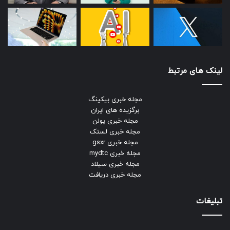
لینک های مرتبط
مجله خبری بیکینگ
برگزیده های ایران
مجله خبری یولن
مجله خبری لستک
مجله خبری gsxr
مجله خبری mydtc
مجله خبری سیلاد
مجله خبری دریافت
تبلیغات