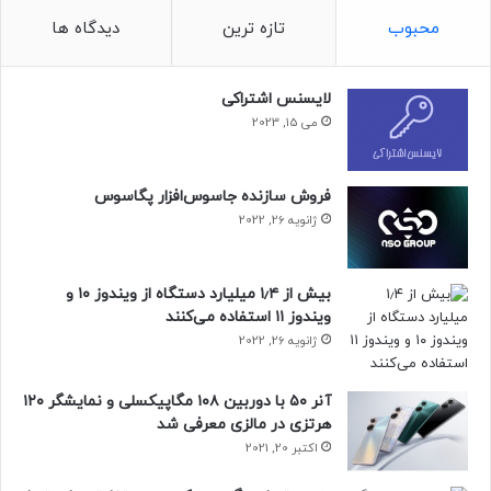
حتما بخوانید :
برنده جایزه بازی سال ۲۰۲۴ در استیم
محبوب
تازه ترین
دیدگاه ها
مشخص شد
لایسنس اشتراکی
منبع : زومیت
می 15, 2023
فروش سازنده جاسوس‌افزار پگاسوس
ژانویه 26, 2022
بیش از ۱٫۴ میلیارد دستگاه از ویندوز ۱۰ و
ویندوز ۱۱ استفاده می‌کنند
ژانویه 26, 2022
آنر ۵۰ با دوربین ۱۰۸ مگاپیکسلی و نمایشگر ۱۲۰
هرتزی در مالزی معرفی شد
اکتبر 20, 2021