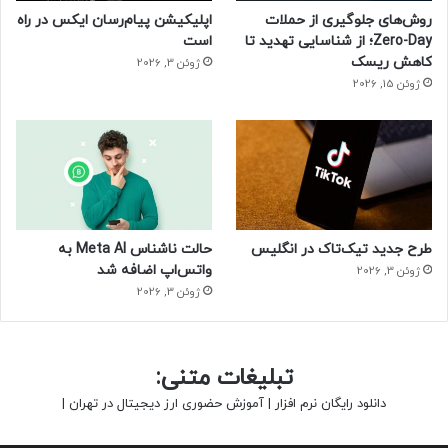
چیست؟
روش‌های جلوگیری از حملات
اپلیکیشن پیام‌رسان ایکس در راه
Zero-Day؛ از شناسایی تهدید تا
است
کاهش ریسک
ژوئن 3, 2026
ژوئن 15, 2026
طرح جدید تیک‌تاک در انگلیس
حالت ناشناس Meta AI به
واتس‌اپ اضافه شد
ژوئن 3, 2026
ژوئن 3, 2026
تبلیغات متنی:
دانلود رایگان نرم افزار
|
آموزش حضوری ارز دیجیتال در تهران
|