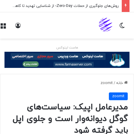
روش‌های جلوگیری از حملات Zero-Day؛ از شناسایی تهدید تا کاهش ریسک
تغییر پوسته
ورود
هاست لینوکس
خانه
/
zoomit
zoomit
مدیرعامل اپیک: سیاست‌های
گوگل دیوانه‌وار است و جلوی اپل
باید گرفته شود