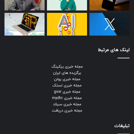
لینک های مرتبط
مجله خبری بیکینگ
برگزیده های ایران
مجله خبری یولن
مجله خبری لستک
مجله خبری gsxr
مجله خبری mydtc
مجله خبری سیلاد
مجله خبری دریافت
تبلیغات