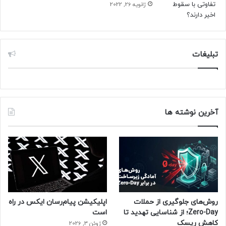
ژانویه 26, 2022
تبلیغات
آخرین نوشته ها
روش‌های جلوگیری از حملات
اپلیکیشن پیام‌رسان ایکس در راه
Zero-Day؛ از شناسایی تهدید تا
است
کاهش ریسک
ژوئن 3, 2026