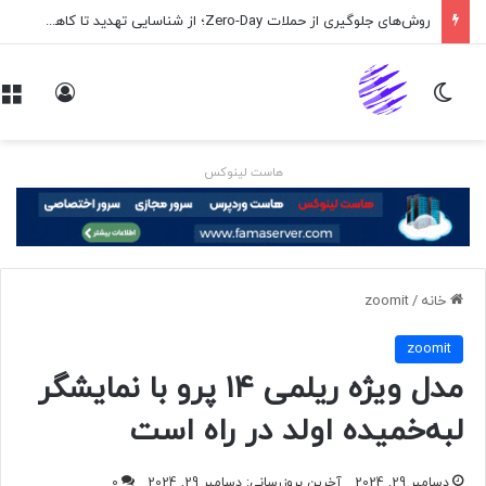
روش‌های جلوگیری از حملات Zero-Day؛ از شناسایی تهدید تا کاهش ریسک
تغییر پوسته
ورود
هاست لینوکس
خانه
/
zoomit
zoomit
مدل ویژه ریلمی ۱۴ پرو با نمایشگر
لبه‌خمیده اولد در راه است
دسامبر 29, 2024
آخرین بروزرسانی: دسامبر 29, 2024
0