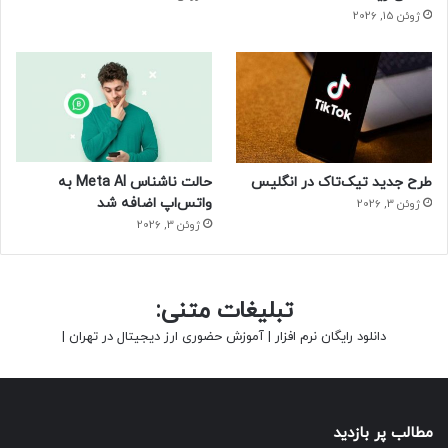
ژوئن 15, 2026
طرح جدید تیک‌تاک در انگلیس
حالت ناشناس Meta AI به
واتس‌اپ اضافه شد
ژوئن 3, 2026
ژوئن 3, 2026
تبلیغات متنی:
دانلود رایگان نرم افزار
|
آموزش حضوری ارز دیجیتال در تهران
|
مطالب پر بازدید