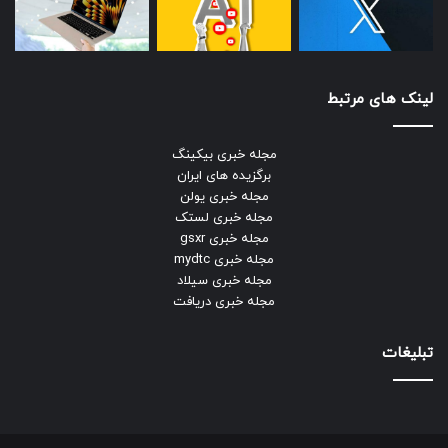
لینک های مرتبط
مجله خبری بیکینگ
برگزیده های ایران
مجله خبری یولن
مجله خبری لستک
مجله خبری gsxr
مجله خبری mydtc
مجله خبری سیلاد
مجله خبری دریافت
تبلیغات