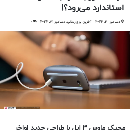
استاندارد می‌رود؟!
دسامبر 31, 2024
آخرین بروزرسانی: دسامبر 31, 2024
0
مجیک ماوس ۳ اپل با طراحی جدید اواخر