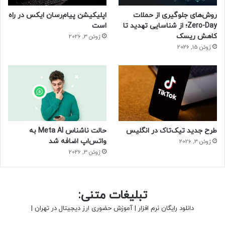
منبع : زومیت
روش‌های جلوگیری از حملات
اپلیکیشن پیام‌رسان ایکس در راه
Zero-Day؛ از شناسایی تهدید تا
است
کاهش ریسک
ژوئن 3, 2026
ژوئن 15, 2026
طرح جدید تیک‌تاک در انگلیس
حالت ناشناس Meta AI به
واتس‌اپ اضافه شد
ژوئن 3, 2026
ژوئن 3, 2026
تبلیغات متنی:
دانلود رایگان نرم افزار
|
آموزش حضوری ارز دیجیتال در تهران
|