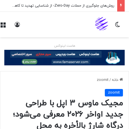
روش‌های جلوگیری از حملات Zero-Day؛ از شناسایی تهدید تا کاهش ریسک
تغییر پوسته
ورود
هاست لینوکس
خانه
/
zoomit
zoomit
مجیک ماوس ۳ اپل با طراحی
جدید اواخر ۲۰۲۶ معرفی می‌شود؛
درگاه شارژ بالأخره به محل