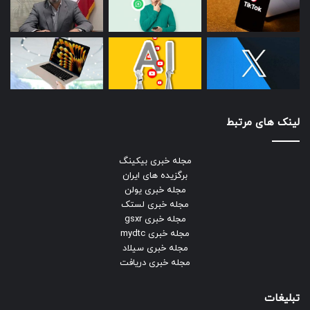
لینک های مرتبط
مجله خبری بیکینگ
برگزیده های ایران
مجله خبری یولن
مجله خبری لستک
مجله خبری gsxr
مجله خبری mydtc
مجله خبری سیلاد
مجله خبری دریافت
تبلیغات