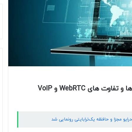
 های WebRTC و VoIP