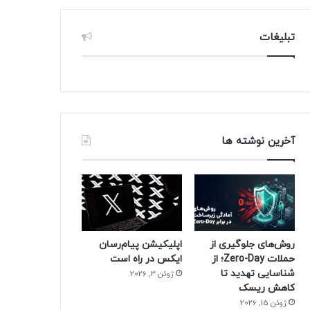
تبلیغات
آخرین نوشته ها
روش‌های جلوگیری از
اپلیکیشن پیام‌رسان
حملات Zero-Day؛ از
ایکس در راه است
شناسایی تهدید تا
ژوئن 3, 2026
کاهش ریسک
ژوئن 15, 2026