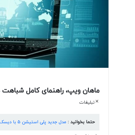
ماهان ویپ، راهنمای کامل شباهت ها و تفاوت
تبلیغات
حتما بخوانید :
مدل جدید پلی استیشن ۵ با دیسک‌‌درایو مجزا و حافظه یک‌ترابایتی رونمایی شد