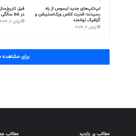
لپ‌تاپ‌های جدید ایسوس از راه
فیل تاریخ‌ساز
رسیدند؛ قدرت کلاس ورک‌استیشن و
در ۵۵ سالگی از دنیا رفت
گرافیک توانمند
ژوئن 2, 2026
ژوئن 2, 2026
برای مشاهده د
مطالب پر بازدید
مطالب جد