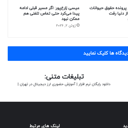
 پرونده حقوق حیوانات
عیسی زارع‌پور: اگر مسیر قبلی ادامه
پیدا می‌کرد حتی تماس تلفنی هم
ممکن نبود
ژوئن 2, 2026
یدگاه ها کلیک نمایید
تبلیغات متنی:
دانلود رایگان نرم افزار
|
آموزش حضوری ارز دیجیتال در تهران
|
ید
لینک های مرتبط