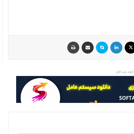
ایکس
لینکداین
اسکایپ
اشتراک با ایمیل
چاپ
انلود نرم افزار