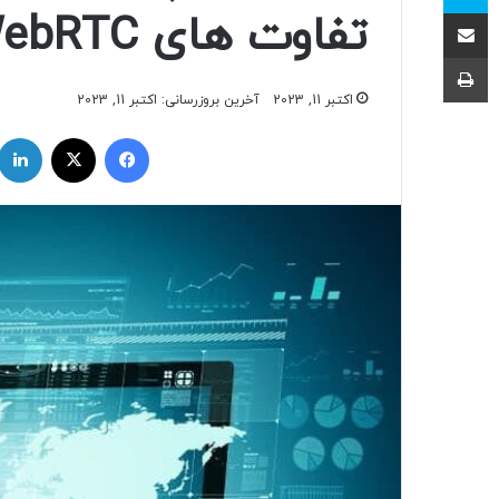
اشتراک با ایمیل
تفاوت های WebRTC و VoIP
چاپ
اکتبر 11, 2023
آخرین بروزرسانی: اکتبر 11, 2023
فیسبوک
ایکس