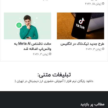
ژوئن 15, 2026
طرح جدید تیک‌تاک در انگلیس
حالت ناشناس Meta AI به
واتس‌اپ اضافه شد
ژوئن 3, 2026
ژوئن 3, 2026
تبلیغات متنی:
دانلود رایگان نرم افزار
|
آموزش حضوری ارز دیجیتال در تهران
|
مطالب پر بازدید