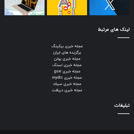
لینک های مرتبط
مجله خبری بیکینگ
برگزیده های ایران
مجله خبری یولن
مجله خبری لستک
مجله خبری gsxr
مجله خبری mydtc
مجله خبری سیلاد
مجله خبری دریافت
تبلیغات