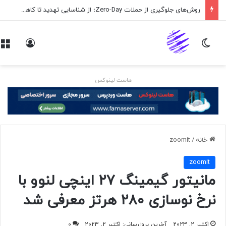
روش‌های جلوگیری از حملات Zero-Day؛ از شناسایی تهدید تا کاهش ریسک
تغییر پوسته
ورود
هاست لینوکس
خانه
/
zoomit
zoomit
مانیتور گیمینگ ۲۷ اینچی لنوو با
نرخ نوسازی ۲۸۰ هرتز معرفی شد
اکتبر 2, 2023
آخرین بروزرسانی: اکتبر 2, 2023
0