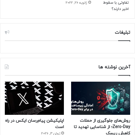
ژانویه 26, 2022
تبلیغات
آخرین نوشته ها
روش‌های جلوگیری از حملات
اپلیکیشن پیام‌رسان ایکس در راه
Zero-Day؛ از شناسایی تهدید تا
است
کاهش ریسک
ژوئن 3, 2026