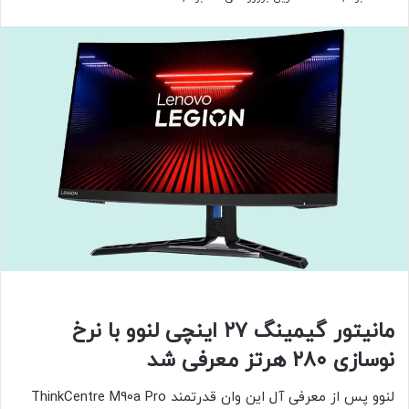
مانیتور گیمینگ ۲۷ اینچی لنوو با نرخ
نوسازی ۲۸۰ هرتز معرفی شد
لنوو پس‌ از معرفی آل این وان قدرتمند ThinkCentre M90a Pro