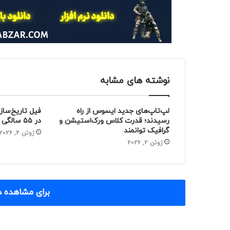
نوشته های مشابه
لپ‌تاپ‌های جدید ایسوس از راه
فیل تاریخ‌ساز
رسیدند؛ قدرت کلاس ورک‌استیشن و
در ۵۵ سالگی از دنیا رفت
گرافیک توانمند
ژوئن 2, 2026
ژوئن 2, 2026
برای مشاهده د