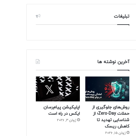
تبلیغات
آخرین نوشته ها
روش‌های جلوگیری از
اپلیکیشن پیام‌رسان
حملات Zero-Day؛ از
ایکس در راه است
شناسایی تهدید تا
ژوئن 3, 2026
کاهش ریسک
ژوئن 15, 2026