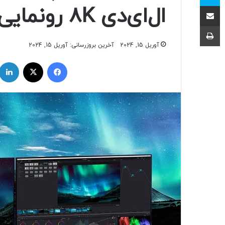
اشتراک با ایمیل
ال‌ای‌دی 8K رونمایی شد
چاپ
آوریل 15, 2024
آخرین بروزرسانی: آوریل 15, 2024
فیسبوک
ایکس