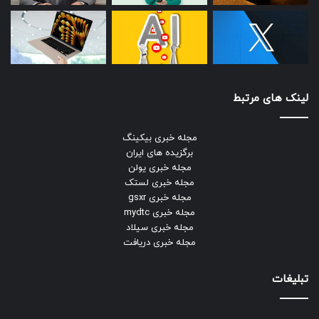
لینک های مرتبط
مجله خبری بیکینگ
برگزیده های ایران
مجله خبری یولن
مجله خبری لستک
مجله خبری gsxr
مجله خبری mydtc
مجله خبری سیلاد
مجله خبری دریافت
تبلیغات