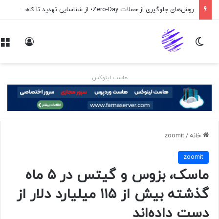
روش‌های جلوگیری از حملات Zero-Day؛ از شناسایی تهدید تا کاهش ریسک
تغییر پوسته
ورود
هاست لینوکس
خانه
/
zoomit
zoomit
ماسک، بزوس و گیتس در ۵ ماه
گذشته بیش از ۱۱۵ میلیارد دلار از
دست داده‌اند