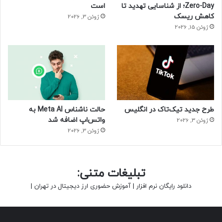
Zero-Day؛ از شناسایی تهدید تا
است
کاهش ریسک
ژوئن 3, 2026
ژوئن 15, 2026
طرح جدید تیک‌تاک در انگلیس
حالت ناشناس Meta AI به
واتس‌اپ اضافه شد
ژوئن 3, 2026
ژوئن 3, 2026
تبلیغات متنی:
دانلود رایگان نرم افزار
|
آموزش حضوری ارز دیجیتال در تهران
|