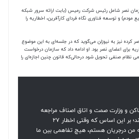
ازمان نصر شامل رئیس شرکت رمیس (بابت ارائه سرور شبکه
زیع مودم) و توسعه فناوری نگاه فردای کارآفرین، اخطاریه را
 کرده نیز به نیوزلن می‌گوید که در جلسه‌ای به این موضوع
یه برای اعضای نصر بود. او ادامه داد که سازمان درخواست
 نظام صنفی تحویل شود درحالی‌که قانون چنین اجازه‌ای را
اکن و وزارت صمت و اتاق اصناف مراجعه
کرده و گفتند با ما به تفاهم‌ رسیده‌اند؛ بر این اساس که وقتی اخطار ۲۷
که من درجریان هستم، هیچ تفاهمی بین ما