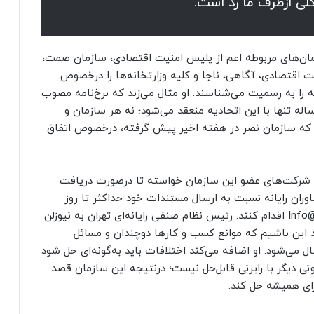
کلی ازطرف ما رد است.
ازمان‌های مربوطه اعم از پلیس امنیت اقتصادی، سازمان صمت،
یت اقتصادی، آگاهی، ناجا و کلیه وزارتخانه‌ها را درخصوص
ه را به رسمیت می‌شناسند. او مثال می‌زند که نرخ‌نامه مصوب
 تنها با این اتحادیه منعقد می‌شود؛ نه هر سازمان و
ی که سازمان نصر در هفته اخیر پیش گرفته، درخصوص اتفاق
ه‌ی شرکت‌های عضو این سازمان خواسته تا درصورت دریافت
ازسوی اتحادیه فناوران رایانه نسبت به ارسال مستندات خود حداکثر تا روز
چهارشنبه، ۱۵ دی ماه جاری به آدرس Info@tehrannsr.org اقدام کنند. رئیس نظام صنفی رایانه‌ای تهران به نیوزلن
 این باشیم که موانع کسب و کارها دوچندان و مسائل
می‌شود. او اضافه می‌کند اختلافات باید به‌گونه‌ای حل شود
 دیگر با رایزنی قابل‌حل نیست؛ درنتیجه این سازمان قصد
رای همیشه حل کند.