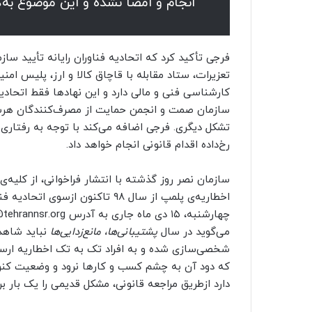
انجام و امضا نشده و این موضوع به‌
فرجی تأکید کرد که اتحادیه فناوران رایانه تأیید س
تعزیرات، ستاد مقابله با قاچاق کالا و ارز، پلیس امن
کارشناسی فنی و مالی دارد و این نهادها فقط اتحادی
سازمان صمت و انجمن حمایت از مصرف‌کنندگان هرساله
تشکل دیگری. فرجی اضافه می‌کند با توجه به رفتار
رخ‌داده اقدام قانونی انجام خواهد داد.
سازمان نصر روز گذشته با انتشار فراخوانی، از کلی
اخطاریه‌ی پلمپ از سال ۹۸ تاکنون 
می‌گوید در سال
پشتیبانی‌ها، مانع‌زدایی‌ها
نباید شاهد
شخصی‌سازی شده و به افراد تک به تک اخطاریه ارسال 
که دود آن به چشم کسب و کارها نرود و وضعیت کنونی
دارد ازطریق مراجعه قانونی، مشکل قدیمی را یک بار ب