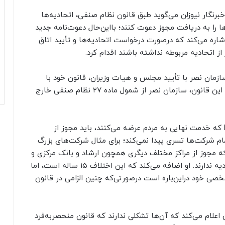
خبرنگار نیوزلن می‌گوید طبق قانون نظام صنفی، اتحادیه‌ها
ا را به دریافت مجوز دعوت کنند؛ بااین‌حال دعوت‌نامه جدید
ادیه حال و هوای تهدیدآمیز دارد و طبق ماده ۲۷ اشاره می‌کند که درصورت درخواست اتحادیه‌ها و تأیید اتاق
 اتحادیه مربوطه نداشته باشند اقدام کرد.
مان نصر با تأیید مجلس و هیات وزیران، قانون خود با
عنوان «حمایت از پدیدآورندگان نرم‌افزار» را دارد؛ طبق این قانون، سازمان نصر از شمول ماده ۲۷ نظام صنفی خارج
اسلامی می‌گوید طبق قانون یادشده، شرکت‌های B2C که خدمت نهایی به مردم عرضه می‌کنند، باید مجوز از
ام شرکت‌ها تسری پیدا نمی‌کند؛ برای مثال شرکت‌های بزرگ
که مجوز از مراکز مختلف دیگری همچون ارشاد و بانک مرکزی و
غیره در قالب پروانه دارند، نیاز به دریافت مجوز اتحادیه ندارند. او اضافه می‌کند که این اختلاف ۱۵ ساله است، اما
شخصی خود دراین‌باره است درصورتی‌که چنین الزامی در قانون
ن اعلام می‌کند که آن‌ها تشکلی ندارند که قانون منحصربه‌فرد