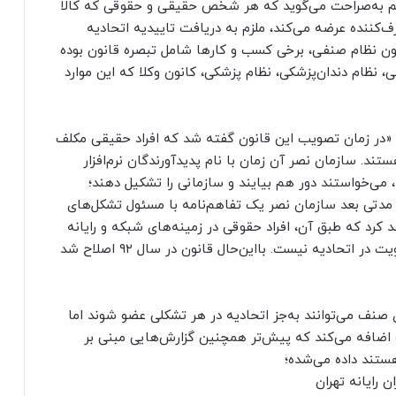
۲ قانون نظام صنفی هم به‌صراحت می‌گوید که هر شخص حقیقی و حقوقی که کالا
کننده عرضه می‌کند، ملزم به دریافت تاییدیه اتحادیه
ن نظام صنفی، برخی کسب و کارها شامل تبصره قانون بوده
نظام دندان‌پزشکی، نظام پزشکی، کانون وکلا که این موارد
 «در زمان تصویب این قانون گفته شد که افراد حقیقی مکلف
ند. سازمان نصر آن زمان با نام پدیدآورندگان نرم‌افزار
 می‌خواستند دور هم بیایند و سازمانی را تشکیل دهند؛
 مدتی بعد سازمان نصر یک تفاهم‌نامه با مسئول تشکل‌های
کرد که طبق آن، افراد حقوقی در زمینه‌های شبکه و رایانه
بیایند و عضو نظام صنفی بشوند اما اجباری برای عضویت در اتحادیه نیست. بااین‌حال قانون در سال ۹۲ اصلاح شد
 صنف می‌توانند به‌جز اتحادیه در هر تشکلی عضو شوند اما
 اضافه می‌کند که پیش‌تر همچنین گزارش‌هایی مبنی بر
ستند داده می‌شده؛