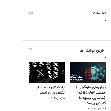
تبلیغات
آخرین نوشته ها
روش‌های جلوگیری از
اپلیکیشن پیام‌رسان
حملات Zero-Day؛ از
ایکس در راه است
شناسایی تهدید تا
ژوئن 3, 2026
کاهش ریسک
ژوئن 15, 2026