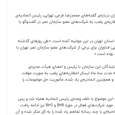
ان درباره‌ی گفته‌های محمدرضا فرجی تهرانی، رئیس اتحادیه‌ی
خطاریه‌ی پلمب به شرکت‌های عضو سازمان نصر در گفت‌وگو با
 استان تهران در این جوابیه آمده است: «طی روزهای گذشته
پیگیری موضوع ارسال اخطاریه‌ی پلمپ توسط اتحادیه‎ی فناوران برای برخی از شرکت‌های عضو سازمان نصر تهران با
 بوده است.»
مایندگان این سازمان با رئیس و اعضای هیأت مدیره‌ی
ه به مدت سه ماه ارسال اخطاریه‌های پلمب به صورت موقت
 و همچنین اتحادیه‌ی یاد شده، مأموریت حل موضوعات را
ه این موضوع با خلف وعده‌ی رئیس اتحادیه همراه شد و پس
از این دیدار، ارسال اخطاریه‌ها شدت گرفت و حتی در مورد شرکت‌های فعال در حوزه B2B و B2G نیز ادامه یافت.
به‌ای با چند رسانه تفاهم یاد شده را به کل منکر شده و آن