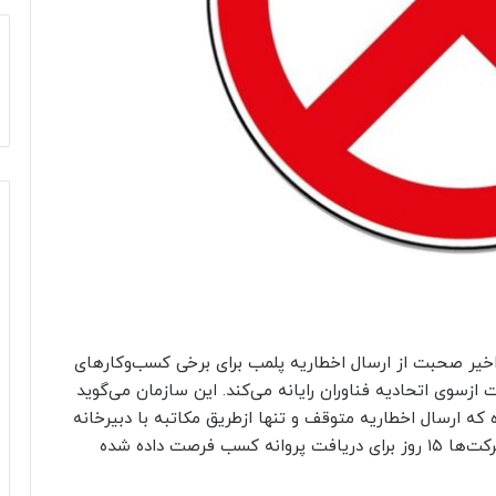
 اخیر صحبت از ارسال اخطاریه پلمب برای برخی کسب‌وکارهای
زسوی اتحادیه‌ فناوران رایانه‌ می‌کند. این سازمان می‌گوید
 شهریورماه تفاهم کرده که ارسال اخطاریه متوقف و تنها ازطریق مکاتبه با دبیرخانه‌
نصر تهران انجام شود، این روال متوقف نشده و به شرکت‌ها ۱۵ روز برای دریافت پروانه کسب فرصت داده شده