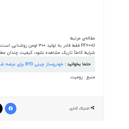
مقاله‌ی مرتبط
شرایط کاملاً تاریک مشاهده نشود، کیفیت چندان مط
حتما بخوانید :
خودروساز چینی BYD برای عرضه شاسی‌بلند جدیدش آماده می‌شود
منبع : زومیت
فیسبوک
اشتراک گذاری