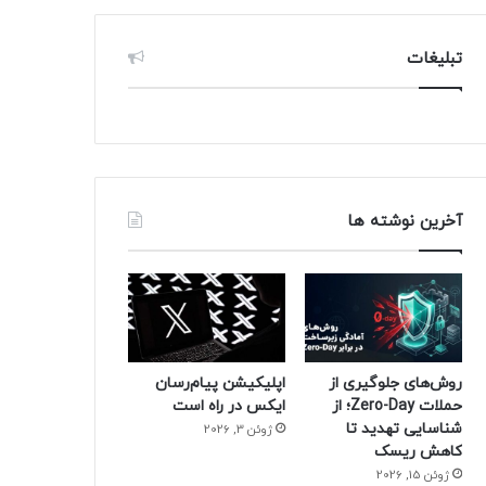
تبلیغات
آخرین نوشته ها
روش‌های جلوگیری از
اپلیکیشن پیام‌رسان
حملات Zero-Day؛ از
ایکس در راه است
شناسایی تهدید تا
ژوئن 3, 2026
کاهش ریسک
ژوئن 15, 2026