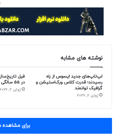
د
نوشته های مشابه
لپ‌تاپ‌های جدید ایسوس از راه
فیل تاریخ‌ساز
رسیدند؛ قدرت کلاس ورک‌استیشن و
در ۵۵ سالگی از دنیا رفت
گرافیک توانمند
ژوئن 2, 2026
ژوئن 2, 2026
برای مشاهده د