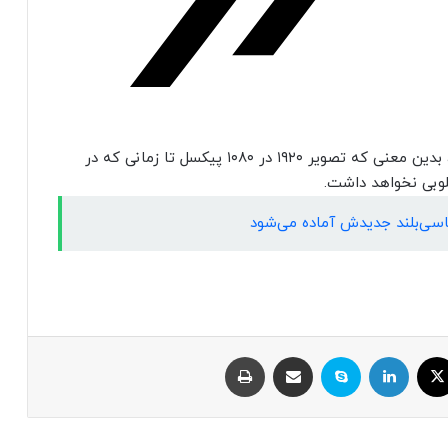
PF600U فقط قادر به تولید ۳۰۰ لومن روشنایی است، بدین معنی که تصویر ۱۹۲۰ در ۱۰۸۰ پیکسل تا زمانی که در
لوبی نخواهد داشت.
ایکس
لینکداین
اسکایپ
اشتراک با ایمیل
چاپ