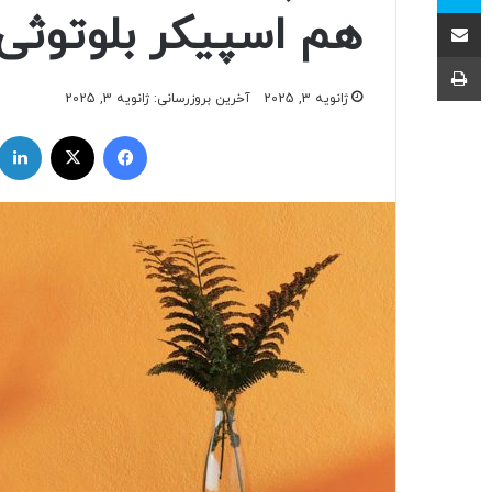
اشتراک با ایمیل
هم اسپیکر بلوتوثی!
چاپ
ژانویه 3, 2025
آخرین بروزرسانی: ژانویه 3, 2025
فیسبوک
ایکس