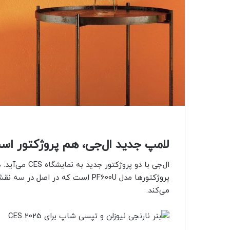
لامپ جدید ال‌جی، هم پروژکتور اس
پروژکتورها مدل PF600U است که در ا
می‌کند.