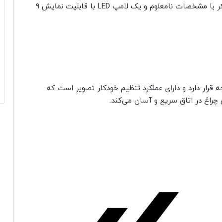
وزن مدل PF600U به ۷٫۵ کیلوگرم می‌رسد و دو اسپیکر با مشخصات نامعلوم و یک لامپ LED با قابلیت نمایش ۹
 روی یک سر چرخان با قابلیت چرخش ۱۱۰ درجه قرار دارد و دارای عملکرد تنظیم خودکار تصویر است که
چراغ در اتاق سریع و آسان می‌کند.