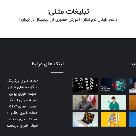
تبلیغات متنی:
دانلود رایگان نرم افزار
|
آموزش حضوری ارز دیجیتال در تهران
|
ید
لینک های مرتبط
مجله خبری بیکینگ
برگزیده های ایران
مجله خبری یولن
مجله خبری لستک
مجله خبری gsxr
مجله خبری mydtc
مجله خبری سیلاد
مجله خبری دریافت